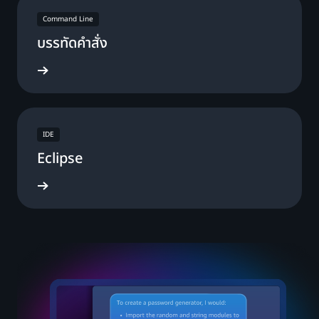
Command Line
บรรทัดคำสั่ง
โหลดเลย
IDE
Eclipse
โหลดเลย