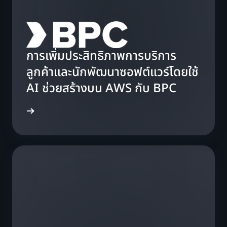
การเพิ่มประสิทธิภาพการบริการ
ลูกค้าและนักพัฒนาซอฟต์แวร์โดยใช้
AI ช่วยสร้างบน AWS กับ BPC
รณีศึกษา