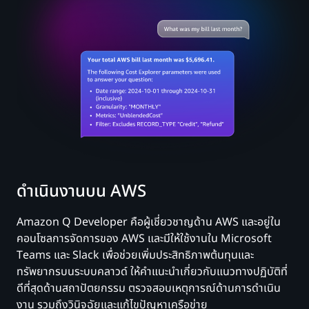
ดำเนินงานบน AWS
Amazon Q Developer คือผู้เชี่ยวชาญด้าน AWS และอยู่ใน
คอนโซลการจัดการของ AWS และมีให้ใช้งานใน Microsoft
Teams และ Slack เพื่อช่วยเพิ่มประสิทธิภาพต้นทุนและ
ทรัพยากรบนระบบคลาวด์ ให้คำแนะนำเกี่ยวกับแนวทางปฏิบัติที่
ดีที่สุดด้านสถาปัตยกรรม ตรวจสอบเหตุการณ์ด้านการดำเนิน
งาน รวมถึงวินิจฉัยและแก้ไขปัญหาเครือข่าย