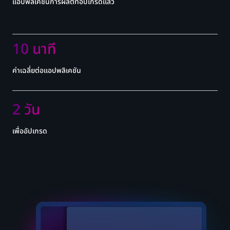
แอปพลิเคชันการผลิตที่อัปเกรดแล้ว
10 นาที
ค่าเฉลี่ยต่อแอปพลิเคชัน
2 วัน
เพื่ออัปเกรด