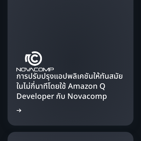
การปรับปรุงแอปพลิเคชันให้ทันสมัย
ในไม่กี่นาทีโดยใช้ Amazon Q
Developer กับ Novacomp
รณีศึกษา