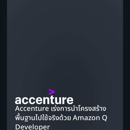
Accenture เร่งการนำโครงสร้าง
พื้นฐานไปใช้จริงด้วย Amazon Q
SmugMug ช่วยเพิ่มประสิทธิภาพ
Developer
ในการสร้างโมเดลข้อมูลด้วย