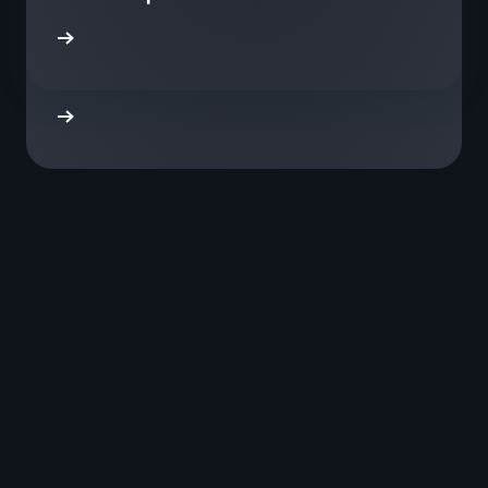
Amazon Q Developer ได้
่านบล็อก
อย่างไร
่านบล็อก