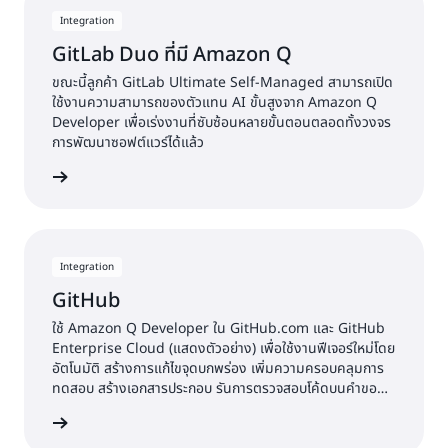
Integration
GitLab Duo ที่มี Amazon Q
ขณะนี้ลูกค้า GitLab Ultimate Self-Managed สามารถเปิด
ใช้งานความสามารถของตัวแทน AI ขั้นสูงจาก Amazon Q
Developer เพื่อเร่งงานที่ซับซ้อนหลายขั้นตอนตลอดทั้งวงจร
การพัฒนาซอฟต์แวร์ได้แล้ว
้เพิ่มเติม
Integration
GitHub
ใช้ Amazon Q Developer ใน GitHub.com และ GitHub
Enterprise Cloud (แสดงตัวอย่าง) เพื่อใช้งานฟีเจอร์ใหม่โดย
อัตโนมัติ สร้างการแก้ไขจุดบกพร่อง เพิ่มความครอบคลุมการ
ทดสอบ สร้างเอกสารประกอบ รันการตรวจสอบโค้ดบนคำขอ
การดึงข้อมูลใหม่ทั้งหมด และปรับปรุงแอปพลิเคชัน Java รุ่น
้เพิ่มเติม
เก่าให้ทันสมัย ​​ทั้งหมดนี้ในขณะที่ใช้ปัญหาดั้งเดิมของ GitHub