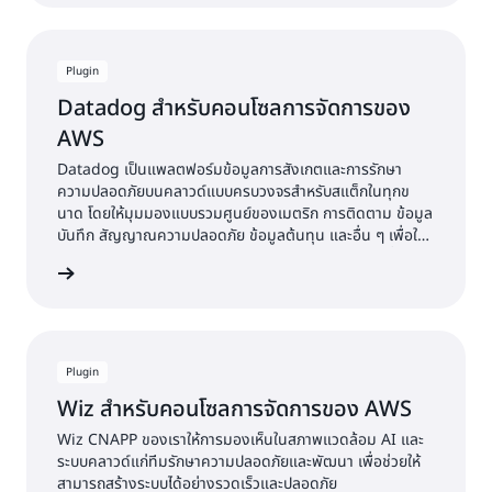
และคำขอการดึงข้อมูล
Plugin
Datadog สำหรับคอนโซลการจัดการของ
AWS
Datadog เป็นแพลตฟอร์มข้อมูลการสังเกตและการรักษา
ความปลอดภัยบนคลาวด์แบบครบวงจรสำหรับสแต็กในทุกข
นาด โดยให้มุมมองแบบรวมศูนย์ของเมตริก การติดตาม ข้อมูล
บันทึก สัญญาณความปลอดภัย ข้อมูลต้นทุน และอื่น ๆ เพื่อให้
ทุกทีมสามารถทำงานร่วมกันได้อย่างมีประสิทธิภาพมากขึ้น
งปลั๊กอิน
Plugin
Wiz สำหรับคอนโซลการจัดการของ AWS
Wiz CNAPP ของเราให้การมองเห็นในสภาพแวดล้อม AI และ
ระบบคลาวด์แก่ทีมรักษาความปลอดภัยและพัฒนา เพื่อช่วยให้
สามารถสร้างระบบได้อย่างรวดเร็วและปลอดภัย