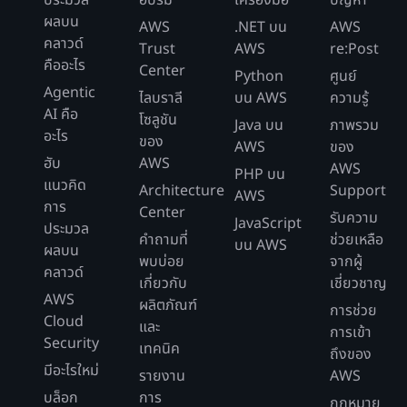
ประมวล
อบรม
เครื่องมือ
ปัญหา
การใช้งานหน่วยความจำเวิร์กโฟลว์ = 50 MB + 50
และหน่วยความจำที่เก็บค่าบริการใน
"Start" ถึง "NotSupportedImageType" จะ
ผลบน
KB + 12,800 KB
ExpressExecutionBilledMemory คุณสามารถดู
AWS
.NET บน
AWS
มีการเปลี่ยนสถานะสามหรือสี่ครั้ง อาจมีการ
การเปลี่ยนสถานะในกระบวนงาน * การใช้
คลาวด์
การใช้งานหน่วยความจำเวิร์กโฟลว์ = 62.85 MB
ตัววัดต่างๆ เช่น Executions started (เริ่มดำเนิน
Trust
AWS
re:Post
เรียกเก็บค่าบริการสำหรับการเปลี่ยนสถานะเพิ่ม
กระบวนงาน = การเปลี่ยนสถานะทั้งหมด
หน่วยความจำที่เก็บค่าบริการ (หน่วยละ 64 MB) =
คืออะไร
การ), Execution Duration (ระยะเวลาดำเนินการ),
Center
Python
ศูนย์
เติม หากในสถานะนั้นมีการลองจัดการข้อผิด
64 MB
Billed Duration (ระยะเวลาที่เก็บค่าบริการ) และ
Agentic
ไลบราลี
บน AWS
ความรู้
4 * 100,000 = 400,000
พลาดอีกครั้ง
Billed Memory (หน่วยความจำที่เก็บค่าบริการ)
AI คือ
โซลูชัน
CloudWatch Metrics มีรายละเอียดเกี่ยวกับการใช้
Java บน
ภาพรวม
สำหรับแต่ละเวิร์กโฟลว์ใน
AWS Step Functions
อะไร
ของ
งานหน่วยความจำใน ExpressExecutionMemory
การเปลี่ยนสถานะทั้งหมด – การเปลี่ยน
ราคาต่อจำนวนครั้งการเปลี่ยนสถานะใน
Console
ภายใต้ Step Functions > State
AWS
ของ
และหน่วยความจำที่เก็บค่าบริการใน
ฮับ
AWS
สถานะ Free Tier = การเปลี่ยนสถานะที่
สหรัฐอเมริกาฝั่งตะวันออก (เวอร์จิเนียเหนือ)
Machines (เครื่องสถานะ) > State Machine
AWS
PHP บน
ExpressExecutionBilledMemory คุณสามารถดู
แนวคิด
Name (ชื่อเครื่องสถานะ) ในแท็บ Monitoring (การ
เรียกเก็บเงินได้
เท่ากับ 0.000025 USD และ Free Tier จะ
Architecture
Support
AWS
ตัววัดต่างๆ เช่น Executions started (เริ่มดำเนิน
การ
ตรวจสอบ)
ครอบคลุมการเปลี่ยนสถานะจำนวน 4,000
Center
รับความ
การ), Execution Duration (ระยะเวลาดำเนินการ),
JavaScript
ประมวล
400,000 – 4,000 = 396,000
ครั้งต่อเดือน หากคุณใช้กระบวนงาน
คำถามที่
ช่วยเหลือ
Billed Duration (ระยะเวลาที่เก็บค่าบริการ) และ
หากคุณเรียกใช้ 1 ล้านเวิร์กโฟลว์ในแต่ละเดือน และ
บน AWS
ผลบน
แอปพลิเคชันนี้ 100,000 ครั้งในหนึ่งเดือน
พบบ่อย
จากผู้
Billed Memory (หน่วยความจำที่เก็บค่าบริการ)
ระยะเวลาของเวิร์กโฟลว์โดยเฉลี่ยคือ 30 วินาที:
ค่าบริการรายเดือน = 396,000 *
คลาวด์
เส้นทางแสนสุขจะปรากฏขึ้นทุกครั้ง และจะไม่มี
สำหรับแต่ละเวิร์กโฟลว์ใน
AWS Step Functions
เกี่ยวกับ
เชี่ยวชาญ
0.000025 USD = 9.90 USD
AWS
Console
ภายใต้ Step Functions > State
การลองทำใหม่จากการเกิดข้อผิดพลาด คุณจะ
ค่าบริการของคำขอรายเดือน
ผลิตภัณฑ์
การช่วย
Cloud
Machines (เครื่องสถานะ) > State Machine
ต้องชำระเงิน:
และ
การเข้า
ราคาเท่ากับ 1.00 USD ต่อหนึ่งล้านคำขอ
Name (ชื่อเครื่องสถานะ) ในแท็บ Monitoring (การ
Security
เทคนิค
ถึงของ
ค่าบริการคำขอรายเดือน = 1 ล้านคำขอ x 1.00 USD
ตรวจสอบ)
การเปลี่ยนสถานะต่อการดำเนินการ *
มีอะไรใหม่
รายงาน
AWS
= 1.00 USD
การดำเนินการเวิร์กโฟลว์ = การเปลี่ยน
บล็อก
การ
หากคุณเรียกใช้ 100 ล้านเวิร์กโฟลว์ในแต่ละเดือน
กฎหมาย