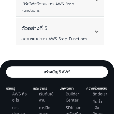
ขนาดของเครื่องสถานะ ขนาดข้อมูล (ปริมาณงาน) ที่
เวิร์กโฟลว์ด่วนของ AWS Step
สั่งทำงาน และการใช้งานการแมปหรือสถานะแบบ
Functions
ขนาน
เวิร์กโฟลว์ของแอปพลิเคชันมีการเปลี่ยนสถานะ
สี่ขั้น ซึ่งกำหนดโดยจำนวนโหนดบนกราฟ:
การใช้งานหน่วยความจำเวิร์กโฟลว์ = 50 MB +
คุณสามารถประมาณการใช้งานหน่วยความจำของ
ตัวอย่างที่ 5
ขนาดของเครื่องสถานะ + ขนาดข้อมูลที่ทำงาน x
เวิร์กโฟลว์ด่วนของ AWS Step Functions ได้จาก
เริ่มต้น
จำนวนของขั้นตอนแบบขนานหรือการแมป
ขนาดของเครื่องสถานะ ขนาดข้อมูล (ปริมาณงาน) ที่
สถานะแมปของ AWS Step Functions
เริ่มอัปโหลดไฟล์ RAW
สั่งทำงาน และการใช้งานการแมปหรือสถานะแบบ
ตัวอย่าง:
ขนาน
ลบไฟล์ RAW
State Machine ที่ใช้ในตัวอย่างนี้พบได้ใน
หากคุณมีเวิร์กโฟลว์ที่มีขนาดเครื่องสถานะ 10 KB
สิ้นสุด
การใช้งานหน่วยความจำเวิร์กโฟลว์ = 50 MB +
GitHub
และไม่มีขั้นตอนแบบขนานหรือการแมป:
ขนาดของเครื่องสถานะ + ขนาดข้อมูลที่ทำงาน x
ราคาต่อจำนวนครั้งการเปลี่ยนสถานะใน
จำนวนของขั้นตอนแบบขนานหรือการแมป
สร้างบัญชี AWS
การใช้งานหน่วยความจำเวิร์กโฟลว์ = 50 MB + 10
สหรัฐอเมริกาฝั่งตะวันออก (เวอร์จิเนียเหนือ)
KB
กระบวนงานแอปพลิเคชันที่มีเงื่อนไขแบบแยก
เท่ากับ 0.000025 USD และ Free Tier จะ
หากคุณมีเวิร์กโฟลว์ที่มีขนาดเครื่องสถานะ 50 KB
การใช้งานหน่วยความจำเวิร์กโฟลว์ = 50.01 MB
จะมีเส้นทางมากกว่าหนึ่งเส้นทาง ในตัวอย่างนี้
ครอบคลุมการเปลี่ยนสถานะจำนวน 4,000
และขั้นตอนการแมป 400 ขั้นตอนที่มีปริมาณงาน 32
เรียนรู้
ทรัพยากร
นักพัฒนา
ความช่วยเหลือ
หน่วยความจำที่เก็บค่าบริการ (หน่วยละ 64 MB) =
มีลูกศร 10 ดอก (หรือรูปคันศร) ที่เชื่อมโยงขั้น
KB ต่อขั้นตอน:
AWS คือ
ครั้งต่อเดือน หากคุณใช้งาน State Machine
เริ่มต้นใช้
Builder
ติดต่อเรา
64 MB
ตอน เส้นทางแสนสุขจาก "Start" ถึง "End"
อะไร
งาน
Center
นี้ 100,000 ครั้งในหนึ่งเดือน โดยไม่มีการ
ยื่นตั๋ว
การใช้งานหน่วยความจำเวิร์กโฟลว์ = 50 MB + 50
จะมีการเปลี่ยนสถานะเก้าครั้ง ซึ่งกำหนดโดย
CloudWatch Metrics มีรายละเอียดเกี่ยวกับการใช้
ลองอีกครั้ง เนื่องจากข้อผิดพลาด คุณจะต้อง
การ
การฝึก
SDK และ
แจ้ง
KB + (32 KB x 400 ขั้นตอน)
งานหน่วยความจำใน ExpressExecutionMemory
จำนวนโหนดบนกราฟ เส้นทางที่เริ่มจาก
ชำระเงิน: