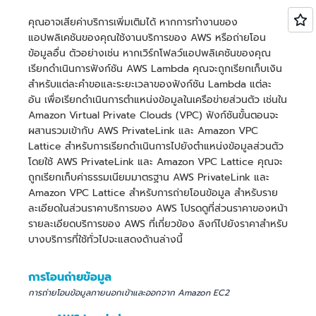
คุณอาจเสียค่าบริการเพิ่มเติมได้ หากการทำงานของ
แอปพลิเคชันของคุณใช้งานบริการของ AWS หรือถ่ายโอน
ข้อมูลอื่น ตัวอย่างเช่น หากเวิร์กโฟลว์แอปพลิเคชันของคุณ
เรียกดำเนินการฟังก์ชัน AWS Lambda คุณจะถูกเรียกเก็บเงิน
สำหรับแต่ละคำขอและระยะเวลาของฟังก์ชัน Lambda แต่ละ
อัน เพื่อเรียกดำเนินการตำแหน่งข้อมูลในเครือข่ายส่วนตัว เช่นใน
Amazon Virtual Private Clouds (VPC) ฟังก์ชันขั้นตอนจะ
ผสานรวมเข้ากับ AWS PrivateLink และ Amazon VPC
Lattice สำหรับการเรียกดำเนินการไปยังตำแหน่งข้อมูลส่วนตัว
โดยใช้ AWS PrivateLink และ Amazon VPC Lattice คุณจะ
ถูกเรียกเก็บค่าธรรมเนียมมาตรฐาน AWS PrivateLink และ
Amazon VPC Lattice สำหรับการถ่ายโอนข้อมูล สำหรับราย
ละเอียดในส่วนราคาบริการของ AWS โปรดดูที่ส่วนราคาของหน้า
รายละเอียดบริการของ AWS ที่เกี่ยวข้อง ลิงก์ไปยังราคาสำหรับ
บางบริการที่ใช้ทั่วไปจะแสดงด้านล่างนี้
การโอนถ่ายข้อมูล
การถ่ายโอนข้อมูลภายนอกเข้าและออกจาก Amazon EC2