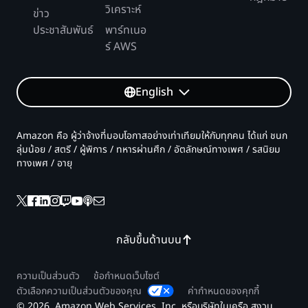
ค่าบริการระยะเวลารายเดือน
สถานะทั้งหมด
วิเคราะห์
และระยะเวลาของเวิร์กโฟลว์โดยเฉลี่ยคือ 10 วินาที:
ข่าว
คลิกเพื่อขยาย
ราคาเท่ากับ 0.00001667 USD ต่อ GB-วินาทีของ
ประชาสัมพันธ์
พาร์ทเนอ
9 * 100,000 = 900,000
ค่าบริการของคำขอรายเดือน
ระยะเวลา
ร์ AWS
สามารถใช้สถานะแมปเพื่อวนซ้ำและประมวลผลชุด
1 ล้านเวิร์กโฟลว์ x ระยะเวลา 30 วินาที =
การเปลี่ยนสถานะทั้งหมด – การเปลี่ยน
ราคาเท่ากับ 1.00 USD ต่อหนึ่งล้านคำขอ
ข้อมูลขนาดใหญ่ได้ ตัวอย่างนี้ประกอบไปด้วยขั้นตอน
30,000,000 วินาที
สถานะ Free Tier = การเปลี่ยนสถานะที่
ค่าบริการคำขอรายเดือน = 100 ล้านคำขอ x 1.00
ก่อนและหลังการประมวลผล และวนซ้ำอ็อบเจ็กต์
30,000,000 x 64 MB (หน่วยความจำที่เก็บค่า
English
USD = 100.00 USD
มากกว่า 1 ล้านรายการจากบัคเก็ต Amazon Simple
เรียกเก็บเงินได้
บริการ) / 1024 MB = 1,875,000 GB-วินาที
Storage Service (S3)
ค่าบริการของระยะเวลารายเดือน = 1,875,000 GB-
ค่าบริการระยะเวลารายเดือน
900,000 – 4,000 = 896,000
วินาที x 0.00001667 USD = 31.26 USD
Amazon คือ ผู้ว่าจ้างที่มอบโอกาสอย่างเท่าเทียมให้กับทุกคน ได้แก่ ชนก
สถานะแมปประกอบไปด้วยสองโหมดได้แก่ แบบอิน
ลุ่มน้อย / สตรี / ผู้พิการ / ทหารผ่านศึก / อัตลักษณ์ทางเพศ / รสนิยม
100 ล้านเวิร์กโฟลว์ x ระยะเวลา 10 วินาที =
ไลน์และแบบกระจายตัว ตัวอย่างนี้ใช้สถานะแมปใน
ค่าบริการรายเดือนทั้งหมด
ค่าบริการรายเดือน = 896,000 *
ทางเพศ / อายุ
1,000,000,000 วินาที
โหมดแบบกระจายตัวเพื่อให้เกิดการทำงานพร้อมกัน
0.000025 USD = 22.40 USD
1,000,000,000 x 64 MB (หน่วยความจำที่เก็บค่า
ค่าบริการรายเดือนทั้งหมด = ค่าบริการคำขอ + ค่า
สูง และแมปแบบกระจายตัวมีค่าใช้จ่ายการเปลี่ยน
บริการ) /1024 MB = 62,500,000 GB-วินาที
บริการระยะเวลา
สถานะหนึ่งครั้งต่อการวนซ้ำ นอกจากนี้ ด้วยสถานะ
ต้นทุนทั้งหมดของฟังก์ชัน AWS Lambda ห้า
62,500,000 GB-วินาที / 60 / 60 = 17,361.11
ค่าบริการรายเดือนทั้งหมด = 1.00 USD + 31.26
แมปแบบกระจายตัว คุณจะสามารถระบุประเภทการ
รายการในตัวอย่างนี้จะเป็น 97.62 USD ในการ
GB-ชั่วโมง
USD = 32.26 USD
ดำเนินการสำหรับเวิร์กโฟลว์การประมวลผลข้อมูลได้
กลับขึ้นด้านบน
0.06000 USD ต่อ GB-ชั่วโมง x 1,000 GB-
ใช้งานในเส้นทางแสนสุขที่ประสบความสำเร็จ ที่
ในตัวอย่างนี้ มีการใช้ประเภทการดำเนินการ Express
ชั่วโมง = 60.00 USD
ประมวลผลรูปภาพสกุล JPEG ขนาด 4.7 MB
อยู่ เวิร์กโฟลว์ Express ภายในแมปแบบกระจายตัว
0.03000 USD ต่อ GB-ชั่วโมง x 4,000 GB-
ความเป็นส่วนตัว
ข้อกำหนดเว็บไซต์
ขนาดและช่วงเวลาในการใช้ฟังก์ชัน Lambda
จะใช้หน่วยความจำน้อยกว่า 64 MB และระยะเวลา
ชั่วโมง = 120.00 USD
ตัวเลือกความเป็นส่วนตัวของคุณ
ค่ากำหนดของคุกกี้
เฉลี่ยของการดำเนินการคือ 30 วินาที
จะมีรายละเอียดดังต่อไปนี้:
0.01642 USD ต่อ GB-ชั่วโมง x 12,361.11 GB-
© 2026, Amazon Web Services, Inc. หรือบริษัทในเครือ สงวน