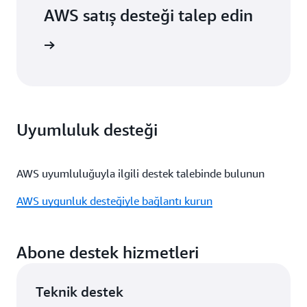
AWS satış desteği talep edin
 gönderin
Uyumluluk desteği
AWS uyumluluğuyla ilgili destek talebinde bulunun
AWS uygunluk desteğiyle bağlantı kurun
Abone destek hizmetleri
Teknik destek