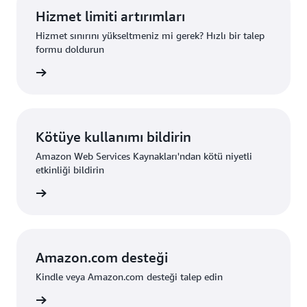
Hizmet limiti artırımları
Hizmet sınırını yükseltmeniz mi gerek? Hızlı bir talep
formu doldurun
um açın
Kötüye kullanımı bildirin
Amazon Web Services Kaynakları'ndan kötü niyetli
etkinliği bildirin
bildirin
Amazon.com desteği
Kindle veya Amazon.com desteği talep edin
rüntüle