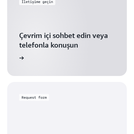
İletişime geçin
Çevrim içi sohbet edin veya
telefonla konuşun
ntı kurun
Request form