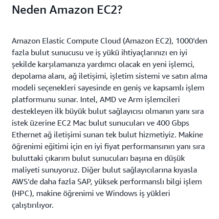
Neden Amazon EC2?
Amazon Elastic Compute Cloud (Amazon EC2), 1000'den
fazla bulut sunucusu ve iş yükü ihtiyaçlarınızı en iyi
şekilde karşılamanıza yardımcı olacak en yeni işlemci,
depolama alanı, ağ iletişimi, işletim sistemi ve satın alma
modeli seçenekleri sayesinde en geniş ve kapsamlı işlem
platformunu sunar. Intel, AMD ve Arm işlemcileri
destekleyen ilk büyük bulut sağlayıcısı olmanın yanı sıra
istek üzerine EC2 Mac bulut sunucuları ve 400 Gbps
Ethernet ağ iletişimi sunan tek bulut hizmetiyiz. Makine
öğrenimi eğitimi için en iyi fiyat performansının yanı sıra
buluttaki çıkarım bulut sunucuları başına en düşük
maliyeti sunuyoruz. Diğer bulut sağlayıcılarına kıyasla
AWS'de daha fazla SAP, yüksek performanslı bilgi işlem
(HPC), makine öğrenimi ve Windows iş yükleri
çalıştırılıyor.