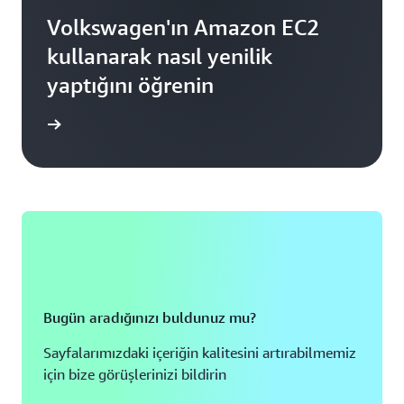
Volkswagen'ın Amazon EC2
kullanarak nasıl yenilik
yaptığını öğrenin
i edinin
Bugün aradığınızı buldunuz mu?
Sayfalarımızdaki içeriğin kalitesini artırabilmemiz
için bize görüşlerinizi bildirin