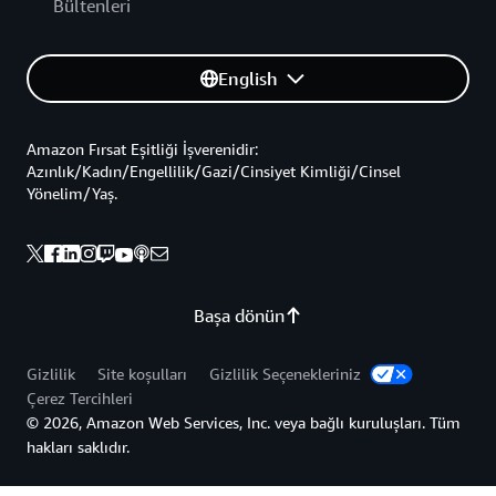
Bültenleri
English
Amazon Fırsat Eşitliği İşverenidir:
Azınlık/Kadın/Engellilik/Gazi/Cinsiyet Kimliği/Cinsel
Yönelim/Yaş.
Başa dönün
Gizlilik
Site koşulları
Gizlilik Seçenekleriniz
Çerez Tercihleri
© 2026, Amazon Web Services, Inc. veya bağlı kuruluşları. Tüm
hakları saklıdır.