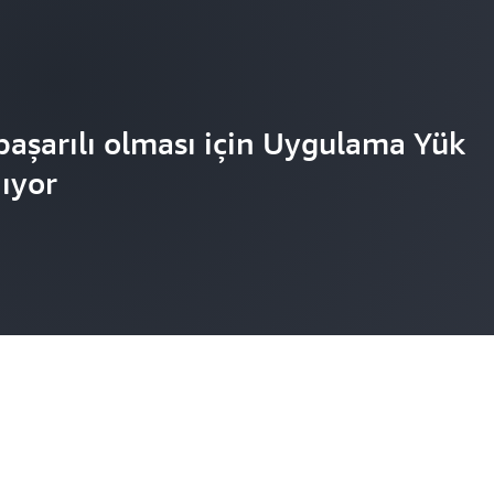
başarılı olması için Uygulama Yük
nıyor