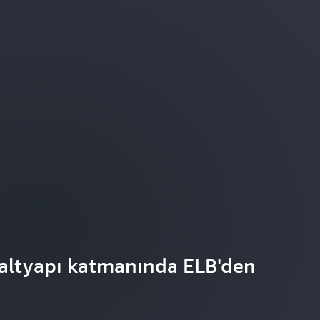
 altyapı katmanında ELB'den