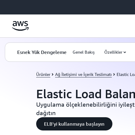
Ana İçeriğe Atla
Esnek Yük Dengeleme
Genel Bakış
Özellikler
Ürünler
Ağ İletişimi ve İçerik Teslimatı
Elastic L
Elastic Load Bala
Uygulama ölçeklenebilirliğini iyileşt
dağıtın
ELB'yi kullanmaya başlayın