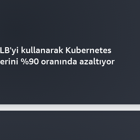
LB'yi kullanarak Kubernetes
erini %90 oranında azaltıyor