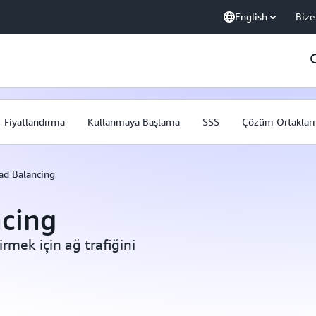
English
Bize
Fiyatlandırma
Kullanmaya Başlama
SSS
Çözüm Ortakları
oad Balancing
ncing
irmek için ağ trafiğini