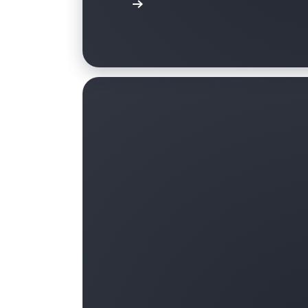
Daha fazla bilgi edinin