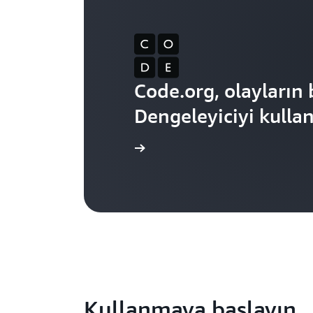
Code.org, olayların 
Dengeleyiciyi kulla
Daha fazla bilgi edinin
Kullanmaya başlayın