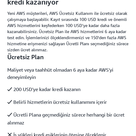
kredi kazanıyor
Yeni AWS müşterileri, AWS Ücretsiz Kullanım ile ücretsiz olarak
çalışmaya başlayabilir. Kayıt sırasında 100 USD kredi ve önemli
AWS hizmetlerini keşfederken 100 USD'ye kadar daha fazla
kazanabilirsiniz. Ücretsiz Plan ile AWS hizmetlerini 6 aya kadar
test edin. İşlemlerinizi ölçeklendirmenizi ve 150'den fazla AWS
hizmetine erişmenizi sağlayan Ücretli Planı seçmediğiniz sürece
sizden ücret alınmaz.
Ücretsiz Plan
Maliyet veya taahhüt olmadan 6 aya kadar AWS'yi
deneyimleyin
200 USD'ye kadar kredi kazanın
Belirli hizmetlerin ücretsiz kullanımını içerir
Ücretli Plana geçmediğiniz sürece herhangi bir ücret
alınmaz
İş yükleri kredi eşiklerinin ötesine ölçeklenir