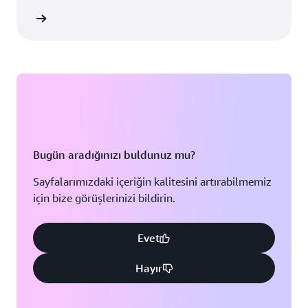
i Edinin
Bugün aradığınızı buldunuz mu?
Sayfalarımızdaki içeriğin kalitesini artırabilmemiz
için bize görüşlerinizi bildirin.
Evet
Hayır