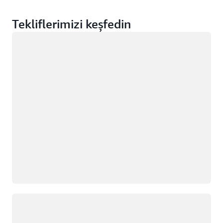
Tekliflerimizi keşfedin
Yükleniyor
Yükleniyor