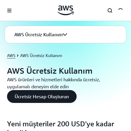
Ana İçeriğe Atla
AWS Ücretsiz Kullanım
AWS
AWS Ücretsiz Kullanım
AWS Ücretsiz Kullanım
AWS ürünleri ve hizmetleri hakkında ücretsiz,
uygulamalı deneyim elde edin
Ücretsiz Hesap Oluşturun
Yeni müşteriler 200 USD'ye kadar