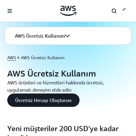
Ana İçeriğe Atla
AWS Ücretsiz Kullanım
AWS
AWS Ücretsiz Kullanım
AWS Ücretsiz Kullanım
AWS ürünleri ve hizmetleri hakkında ücretsiz,
uygulamalı deneyim elde edin
Ücretsiz Hesap Oluşturun
Yeni müşteriler 200 USD'ye kadar