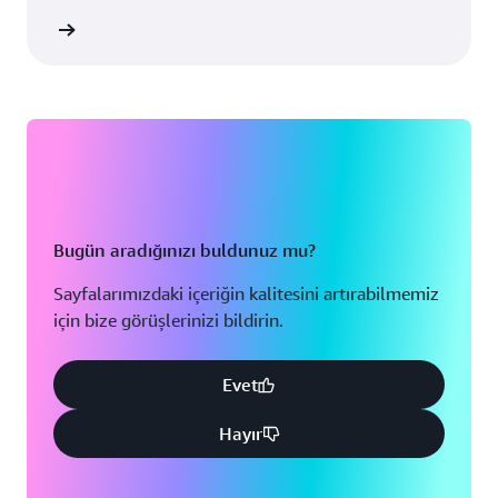
i Edinin
Bugün aradığınızı buldunuz mu?
Sayfalarımızdaki içeriğin kalitesini artırabilmemiz
için bize görüşlerinizi bildirin.
Evet
Hayır