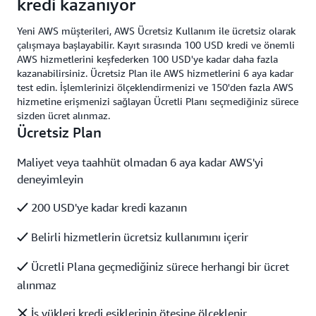
kredi kazanıyor
Yeni AWS müşterileri, AWS Ücretsiz Kullanım ile ücretsiz olarak
çalışmaya başlayabilir. Kayıt sırasında 100 USD kredi ve önemli
AWS hizmetlerini keşfederken 100 USD'ye kadar daha fazla
kazanabilirsiniz. Ücretsiz Plan ile AWS hizmetlerini 6 aya kadar
test edin. İşlemlerinizi ölçeklendirmenizi ve 150'den fazla AWS
hizmetine erişmenizi sağlayan Ücretli Planı seçmediğiniz sürece
sizden ücret alınmaz.
Ücretsiz Plan
Maliyet veya taahhüt olmadan 6 aya kadar AWS'yi
deneyimleyin
200 USD'ye kadar kredi kazanın
Belirli hizmetlerin ücretsiz kullanımını içerir
Ücretli Plana geçmediğiniz sürece herhangi bir ücret
alınmaz
İş yükleri kredi eşiklerinin ötesine ölçeklenir