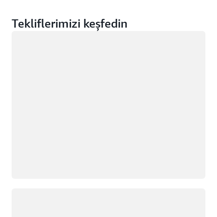
Tekliflerimizi keşfedin
Yükleniyor
Yükleniyor