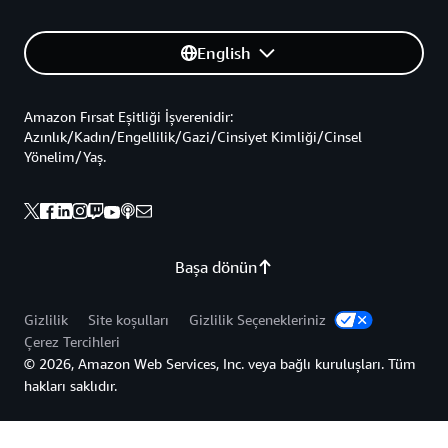
English
Amazon Fırsat Eşitliği İşverenidir:
Azınlık/Kadın/Engellilik/Gazi/Cinsiyet Kimliği/Cinsel
Yönelim/Yaş.
Başa dönün
Gizlilik
Site koşulları
Gizlilik Seçenekleriniz
Çerez Tercihleri
© 2026, Amazon Web Services, Inc. veya bağlı kuruluşları. Tüm
hakları saklıdır.