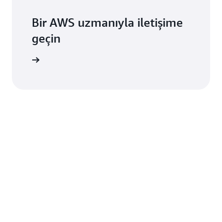
Bir AWS uzmanıyla iletişime
geçin
tek alın.