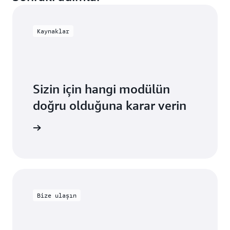
Kaynaklar
Sizin için hangi modülün
doğru olduğuna karar verin
lü seçin.
Bize ulaşın