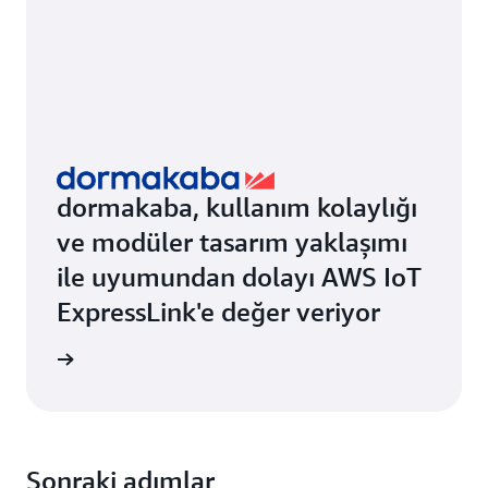
dormakaba, kullanım kolaylığı
ve modüler tasarım yaklaşımı
ile uyumundan dolayı AWS IoT
ExpressLink'e değer veriyor
i edinin
Sonraki adımlar