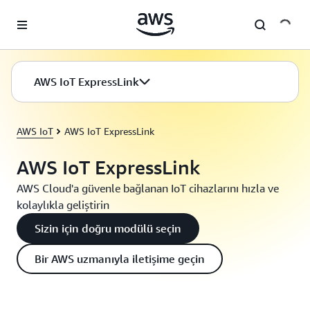
Ana İçeriğe Atla
AWS IoT ExpressLink
AWS IoT
AWS IoT ExpressLink
AWS IoT ExpressLink
AWS Cloud'a güvenle bağlanan IoT cihazlarını hızla ve
kolaylıkla geliştirin
Sizin için doğru modülü seçin
Bir AWS uzmanıyla iletişime geçin