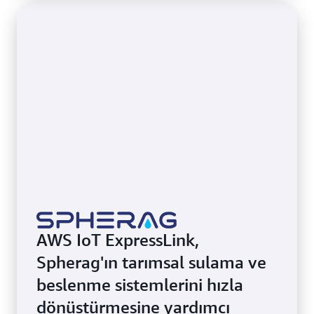
AWS IoT ExpressLink,
Spherag'ın tarımsal sulama ve
beslenme sistemlerini hızla
dönüştürmesine yardımcı