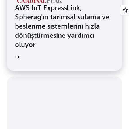
AWS IoT ExpressLink,
Spherag'ın tarımsal sulama ve
beslenme sistemlerini hızla
dönüştürmesine yardımcı
oluyor
i edinin