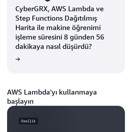
CyberGRX, AWS Lambda ve
Step Functions Dağıtılmış
Harita ile makine öğrenimi
işleme süresini 8 günden 56
dakikaya nasıl düşürdü?
 okuyun
AWS Lambda'yı kullanmaya
başlayın
Özellik