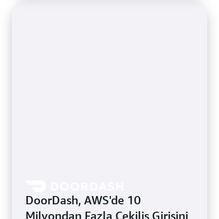
DoorDash, AWS'de 10
Milyondan Fazla Çekiliş Girişini