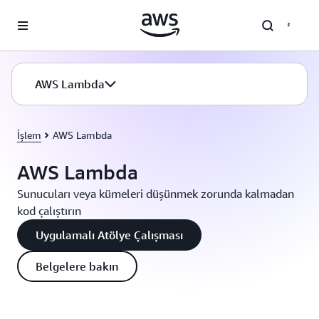
Ana İçeriğe Atla
AWS Lambda
İşlem
AWS Lambda
AWS Lambda
Sunucuları veya kümeleri düşünmek zorunda kalmadan
kod çalıştırın
Uygulamalı Atölye Çalışması
Belgelere bakın