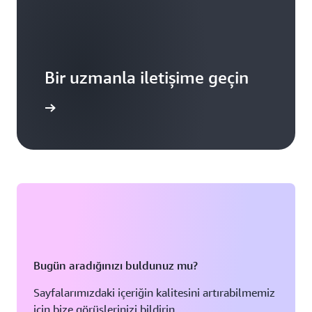
Bir uzmanla iletişime geçin
 keşfedin
Bugün aradığınızı buldunuz mu?
Sayfalarımızdaki içeriğin kalitesini artırabilmemiz
için bize görüşlerinizi bildirin