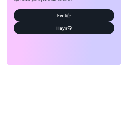
Evet
Hayır