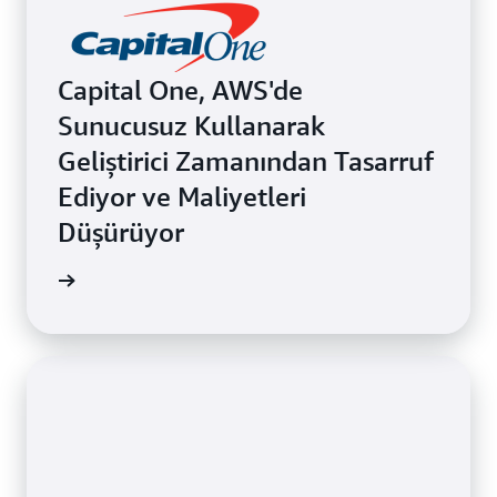
ölçeklemenize olanak tanır.
Capital One, AWS'de
Sunucusuz Kullanarak
Geliştirici Zamanından Tasarruf
Ediyor ve Maliyetleri
Düşürüyor
 okuyun