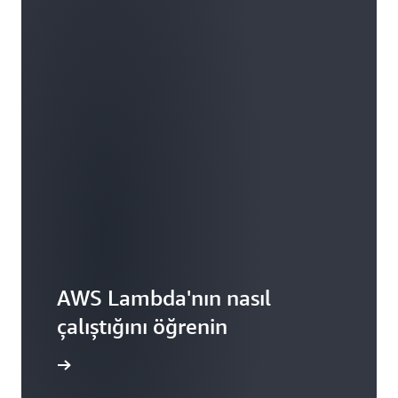
AWS Lambda'nın nasıl
çalıştığını öğrenin
 Keşfedin