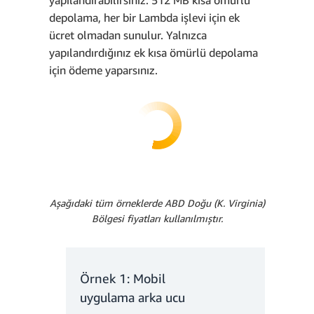
yapılandırabilirsiniz. 512 MB kısa ömürlü
depolama, her bir Lambda işlevi için ek
ücret olmadan sunulur. Yalnızca
yapılandırdığınız ek kısa ömürlü depolama
için ödeme yaparsınız.
Aşağıdaki tüm örneklerde ABD Doğu (K. Virginia)
Bölgesi fiyatları kullanılmıştır.
Örnek 1: Mobil
uygulama arka ucu