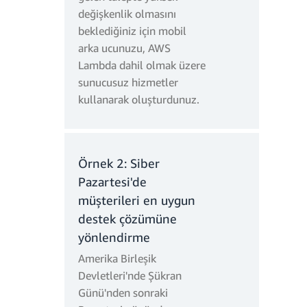
Aylık kısa ömürlü
değişkenlik olmasını
depolama ücretleri:
beklediğiniz için mobil
arka ucunuzu, AWS
Lambda dahil olmak üzere
sunucusuz hizmetler
kullanarak oluşturdunuz.
Örnek 2: Siber
Pazartesi'de
müşterileri en uygun
destek çözümüne
yönlendirme
Amerika Birleşik
Devletleri'nde Şükran
Günü'nden sonraki