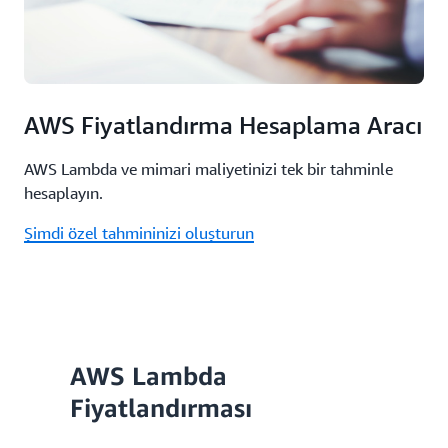
AWS Fiyatlandırma Hesaplama Aracı
AWS Lambda ve mimari maliyetinizi tek bir tahminle
hesaplayın.
Şimdi özel tahmininizi oluşturun
AWS Lambda
Fiyatlandırması