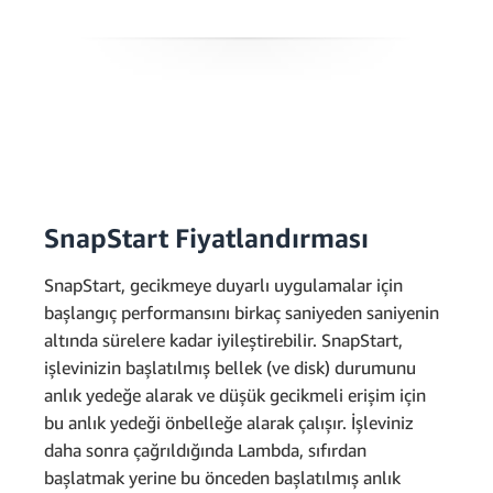
SnapStart Fiyatlandırması
SnapStart, gecikmeye duyarlı uygulamalar için
başlangıç performansını birkaç saniyeden saniyenin
altında sürelere kadar iyileştirebilir. SnapStart,
işlevinizin başlatılmış bellek (ve disk) durumunu
anlık yedeğe alarak ve düşük gecikmeli erişim için
bu anlık yedeği önbelleğe alarak çalışır. İşleviniz
daha sonra çağrıldığında Lambda, sıfırdan
başlatmak yerine bu önceden başlatılmış anlık