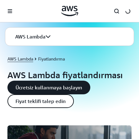
Ana İçeriğe Atla
AWS Lambda
AWS Lambda
Fiyatlandırma
AWS Lambda fiyatlandırması
Ücretsiz kullanmaya başlayın
Fiyat teklifi talep edin