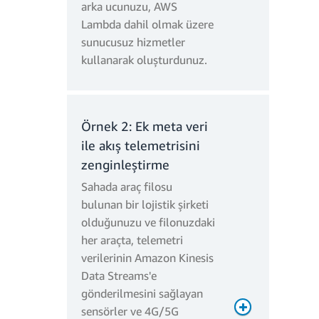
arka ucunuzu, AWS
Lambda dahil olmak üzere
sunucusuz hizmetler
kullanarak oluşturdunuz.
Örnek 2: Ek meta veri
ile akış telemetrisini
zenginleştirme
Sahada araç filosu
bulunan bir lojistik şirketi
olduğunuzu ve filonuzdaki
her araçta, telemetri
verilerinin Amazon Kinesis
Data Streams'e
gönderilmesini sağlayan
sensörler ve 4G/5G