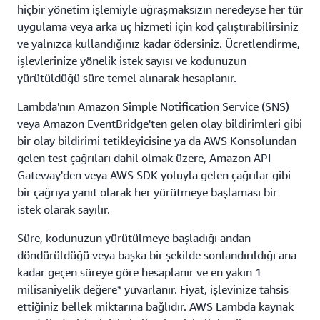
hiçbir yönetim işlemiyle uğraşmaksızın neredeyse her tür
uygulama veya arka uç hizmeti için kod çalıştırabilirsiniz
ve yalnızca kullandığınız kadar ödersiniz. Ücretlendirme,
işlevlerinize yönelik istek sayısı ve kodunuzun
yürütüldüğü süre temel alınarak hesaplanır.
Lambda'nın Amazon Simple Notification Service (SNS)
veya Amazon EventBridge'ten gelen olay bildirimleri gibi
bir olay bildirimi tetikleyicisine ya da AWS Konsolundan
gelen test çağrıları dahil olmak üzere, Amazon API
Gateway'den veya AWS SDK yoluyla gelen çağrılar gibi
bir çağrıya yanıt olarak her yürütmeye başlaması bir
istek olarak sayılır.
Süre, kodunuzun yürütülmeye başladığı andan
döndürüldüğü veya başka bir şekilde sonlandırıldığı ana
kadar geçen süreye göre hesaplanır ve en yakın 1
milisaniyelik değere* yuvarlanır. Fiyat, işlevinize tahsis
ettiğiniz bellek miktarına bağlıdır. AWS Lambda kaynak