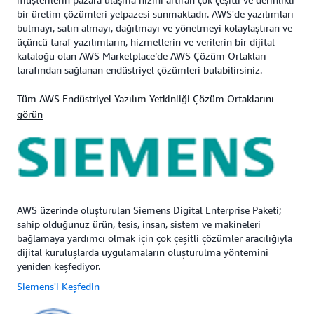
bir üretim çözümleri yelpazesi sunmaktadır. AWS'de yazılımları
bulmayı, satın almayı, dağıtmayı ve yönetmeyi kolaylaştıran ve
üçüncü taraf yazılımların, hizmetlerin ve verilerin bir dijital
kataloğu olan AWS Marketplace’de AWS Çözüm Ortakları
tarafından sağlanan endüstriyel çözümleri bulabilirsiniz.
Tüm AWS Endüstriyel Yazılım Yetkinliği Çözüm Ortaklarını
görün
AWS üzerinde oluşturulan Siemens Digital Enterprise Paketi;
sahip olduğunuz ürün, tesis, insan, sistem ve makineleri
bağlamaya yardımcı olmak için çok çeşitli çözümler aracılığıyla
dijital kuruluşlarda uygulamaların oluşturulma yöntemini
yeniden keşfediyor.
Siemens'i Keşfedin