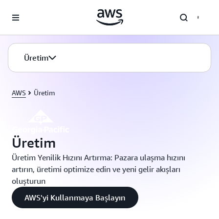
Ana İçeriğe Atla
Üretim
AWS
Üretim
Üretim
Üretim Yenilik Hızını Artırma: Pazara ulaşma hızını
artırın, üretimi optimize edin ve yeni gelir akışları
oluşturun
AWS'yi Kullanmaya Başlayın