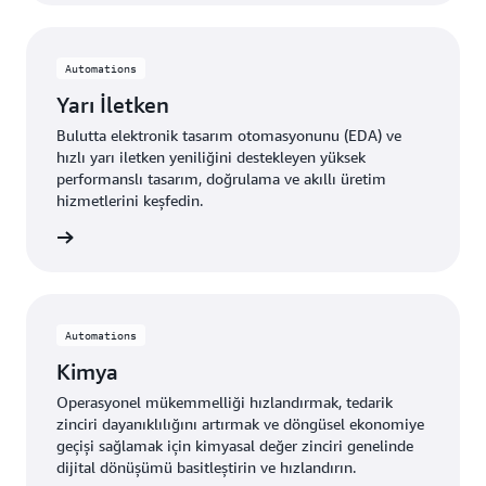
Automations
Yarı İletken
Bulutta elektronik tasarım otomasyonunu (EDA) ve
hızlı yarı iletken yeniliğini destekleyen yüksek
performanslı tasarım, doğrulama ve akıllı üretim
hizmetlerini keşfedin.
fedin »
Automations
Kimya
Operasyonel mükemmelliği hızlandırmak, tedarik
zinciri dayanıklılığını artırmak ve döngüsel ekonomiye
geçişi sağlamak için kimyasal değer zinciri genelinde
dijital dönüşümü basitleştirin ve hızlandırın.