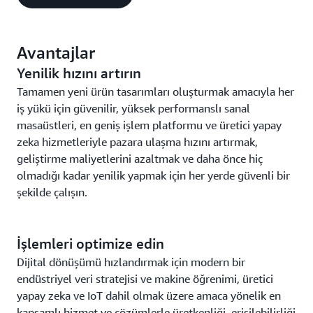
Avantajlar
Yenilik hızını artırın
Tamamen yeni ürün tasarımları oluşturmak amacıyla her
iş yükü için güvenilir, yüksek performanslı sanal
masaüstleri, en geniş işlem platformu ve üretici yapay
zeka hizmetleriyle pazara ulaşma hızını artırmak,
geliştirme maliyetlerini azaltmak ve daha önce hiç
olmadığı kadar yenilik yapmak için her yerde güvenli bir
şekilde çalışın.
İşlemleri optimize edin
Dijital dönüşümü hızlandırmak için modern bir
endüstriyel veri stratejisi ve makine öğrenimi, üretici
yapay zeka ve IoT dahil olmak üzere amaca yönelik en
kapsamlı hizmet ve çözümlerle üretkenliği, erişilebilirliği