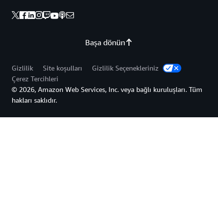
Başa dönün
Gizlilik
Site koşulları
Gizlilik Seçenekleriniz
Çerez Tercihleri
© 2026, Amazon Web Services, Inc. veya bağlı kuruluşları. Tüm
hakları saklıdır.