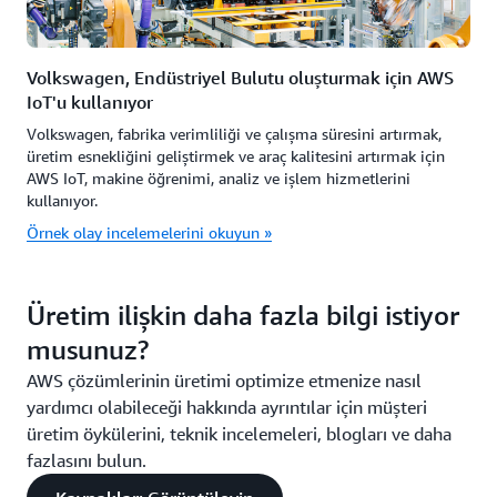
Volkswagen, Endüstriyel Bulutu oluşturmak için AWS
IoT'u kullanıyor
Volkswagen, fabrika verimliliği ve çalışma süresini artırmak,
üretim esnekliğini geliştirmek ve araç kalitesini artırmak için
AWS IoT, makine öğrenimi, analiz ve işlem hizmetlerini
kullanıyor.
Örnek olay incelemelerini okuyun »
Üretim ilişkin daha fazla bilgi istiyor
musunuz?
AWS çözümlerinin üretimi optimize etmenize nasıl
yardımcı olabileceği hakkında ayrıntılar için müşteri
üretim öykülerini, teknik incelemeleri, blogları ve daha
fazlasını bulun.