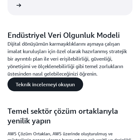
fedin »
Endüstriyel Veri Olgunluk Modeli
Dijital dönüşümün karmaşıklıklarını aşmaya çalışan
imalat kuruluşları için özel olarak hazırlanmış stratejik
bir ayrıntılı plan ile veri erişilebilirliği, güvenliği,
yönetişimi ve ölçeklenebilirliği gibi temel zorlukların
üstesinden nasıl gelebileceğinizi öğrenin.
Teknik incelemeyi okuyun
Temel sektör çözüm ortaklarıyla
yenilik yapın
AWS Çözüm Ortakları, AWS üzerinde oluşturulmuş ve
müşterilerin pazara ulaşma hızını artıran çok çeşitli ve derinlikli