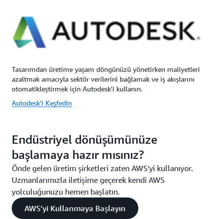
Tasarımdan üretime yaşam döngünüzü yönetirken maliyetleri
azaltmak amacıyla sektör verilerini bağlamak ve iş akışlarını
otomatikleştirmek için Autodesk'i kullanın.
Autodesk'i Keşfedin
Endüstriyel dönüşümünüze
başlamaya hazır mısınız?
Önde gelen üretim şirketleri zaten AWS'yi kullanıyor.
Uzmanlarımızla iletişime geçerek kendi AWS
yolculuğunuzu hemen başlatın.
AWS'yi Kullanmaya Başlayın