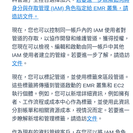
料管道」主控台選擇加入。
若要進一步瞭解如何將
身分與存取管理 (IAM) 角色指定給 EMR 叢集，請
造訪文件。
現在，您也可以控制同一帳戶內的 IAM 使用者對
管道的存取，以協作開發和維護管道。獲得授權，
您現在可以檢視、編輯和啟動由同一帳戶中其他
IAM 使用者建立的管線。若要進一步了解，請造訪
文件
。
現在，您可以標記管道，並使用標籤來區段管道。
這些標籤將傳播到管道啟動的 EMR 叢集和 EC2
執行個體。例如，您可以新增詳細資訊，例如擁有
者、工作流程或成本中心作為標籤，並使用此資訊
分割帳單和相關資源成本，視情況而定。若要進一
步瞭解新增和管理標籤，請造訪
文件
。
作為現有的資料管線客戶，在您可以將 IAM 角色