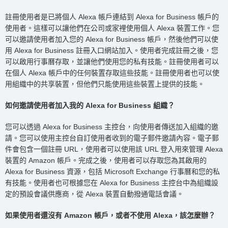
註冊使用者是已將個人 Alexa 帳戶連結到 Alexa for Business 帳戶的
使用者。這樣可以讓他們在公司或家裡使用個人 Alexa 裝置工作。您
可以邀請使用者加入您的 Alexa for Business 帳戶，然後他們可以使
用 Alexa for Business 註冊入口網站加入。使用者完成註冊之後，您
可以啟用行事曆存取，並讓他們使用您的私有技能。註冊使用者可以
在個人 Alexa 帳戶中的任何裝置存取這些技能。註冊使用者也可以使
用組織中的共享裝置，但他們只能使用這些裝置上提供的技能。
如何邀請使用者加入我的 Alexa for Business 組織？
您可以透過 Alexa for Business 主控台，向使用者傳送加入組織的邀
請。您可以使用主控台自訂使用者收到的電子郵件邀請內容。電子郵
件會包含一個註冊 URL，使用者可以使用該 URL 登入用來管理 Alexa
裝置的 Amazon 帳戶。完成之後，使用者可以存取您為其啟用的
Alexa for Business 資源，包括 Microsoft Exchange 行事曆和您的私
有技能。使用者也可根據您在 Alexa for Business 主控台中為組織設
定的預設會議供應商，從 Alexa 裝置自動撥通電話會議。
如果使用者還沒有 Amazon 帳戶，或者不使用 Alexa，該怎麼辦？