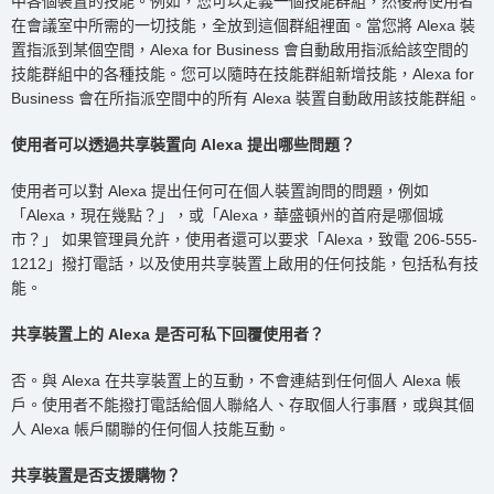
中各個裝置的技能。例如，您可以定義一個技能群組，然後將使用者
在會議室中所需的一切技能，全放到這個群組裡面。當您將 Alexa 裝
置指派到某個空間，Alexa for Business 會自動啟用指派給該空間的
技能群組中的各種技能。您可以隨時在技能群組新增技能，Alexa for
Business 會在所指派空間中的所有 Alexa 裝置自動啟用該技能群組。
使用者可以透過共享裝置向 Alexa 提出哪些問題？
使用者可以對 Alexa 提出任何可在個人裝置詢問的問題，例如
「Alexa，現在幾點？」，或「Alexa，華盛頓州的首府是哪個城
市？」 如果管理員允許，使用者還可以要求「Alexa，致電 206-555-
1212」撥打電話，以及使用共享裝置上啟用的任何技能，包括私有技
能。
共享裝置上的 Alexa 是否可私下回覆使用者？
否。與 Alexa 在共享裝置上的互動，不會連結到任何個人 Alexa 帳
戶。使用者不能撥打電話給個人聯絡人、存取個人行事曆，或與其個
人 Alexa 帳戶關聯的任何個人技能互動。
共享裝置是否支援購物？