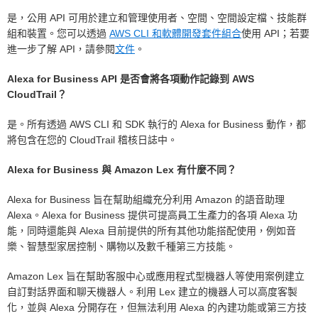
是，公用 API 可用於建立和管理使用者、空間、空間設定檔、技能群
組和裝置。您可以透過
AWS CLI 和軟體開發套件組合
使用 API；若要
進一步了解 API，請參閱
文件
。
Alexa for Business API 是否會將各項動作記錄到 AWS
CloudTrail？
是。所有透過 AWS CLI 和 SDK 執行的 Alexa for Business 動作，都
將包含在您的 CloudTrail 稽核日誌中。
Alexa for Business 與 Amazon Lex 有什麼不同？
Alexa for Business 旨在幫助組織充分利用 Amazon 的語音助理
Alexa。Alexa for Business 提供可提高員工生產力的各項 Alexa 功
能，同時還能與 Alexa 目前提供的所有其他功能搭配使用，例如音
樂、智慧型家居控制、購物以及數千種第三方技能。
Amazon Lex 旨在幫助客服中心或應用程式型機器人等使用案例建立
自訂對話界面和聊天機器人。利用 Lex 建立的機器人可以高度客製
化，並與 Alexa 分開存在，但無法利用 Alexa 的內建功能或第三方技