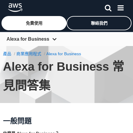
免費使用
聯絡我們
跳至主要內容
Alexa for Business
概觀
產品
商業應用程式
Alexa for Business
Alexa for Business 常
功能
定價
見問答集
私有技能
入門
資源
一般問題
常見問答集
解決方案