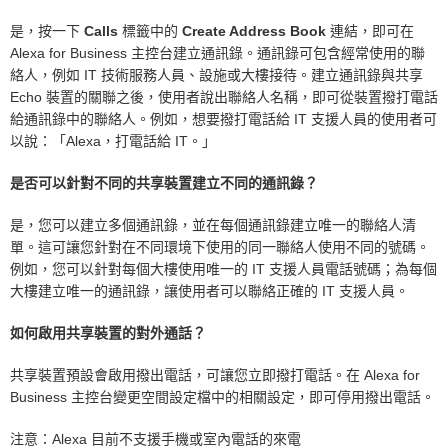
是，按一下
Calls
標籤中的
Create Address Book
連結，即可在
Alexa for Business 主控台建立通訊錄。通訊錄可包含經常使用的聯
絡人，例如 IT 技術服務人員、設施或大樓接待。建立通訊錄與共享
Echo 裝置的關聯之後，使用者說出聯絡人名稱，即可從裝置撥打電話
給通訊錄中的聯絡人。例如，想要撥打電話給 IT 支援人員的使用者可
以說：「Alexa，打電話給 IT。」
是否可以針對不同的共享裝置建立不同的通訊錄？
是，您可以建立多個通訊錄，並在每個通訊錄建立唯一的聯絡人清
單。這可讓您針對在不同環境下使用的同一聯絡人使用不同的號碼。
例如，您可以針對每個大樓使用唯一的 IT 支援人員電話號碼；為每個
大樓建立唯一的通訊錄，讓使用者可以聯絡正確的 IT 支援人員。
如何啟用共享裝置的對外通話？
共享裝置預設會啟用撥出電話，可讓您立即撥打電話。在 Alexa for
Business 主控台變更空間設定檔中的相關設定，即可停用撥出電話。
注意：Alexa 目前不支援手機或室內電話的來電