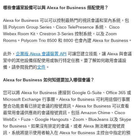
哪些會議室設備可以與 Alexa for Business 搭配使用？
Alexa for Business 可以可以控制最熱門的視訊會議和室內系統，包
括 Polycom Group Series、Cisco TelePresence 系統、 Cisco
Webex Room Kit、Crestron 3-Series 控制系統，以及 Zoom
Rooms。Polycom Trio 8500 和 8800 也會內建 Alexa for Business。
此外，
企業版 Alexa 會議裝置 API
可讓您建立技能，讓 Alexa 與會議
室中的其他設備搭配使用或執行特定任務。要了解如何啟用會議設
備，請參閱我們的
文件
。
Alexa for Business 如何知道要加入哪個會議？
您可以將 Alexa for Business 連接到 Google G-Suite、Office 365 或
Microsoft Exchange 行事曆。Alexa for Business 可利用這個行事曆
整合功能查看已排定會議的撥號資訊。Alexa for Business 可以查看
最常用會議供應商的會議撥號資訊，包括 Amazon Chime、Cisco
WebEx、Fuze、Google Hangouts、Zoom、BlueJeans 以及 Skype
for Business。如果沒有排定的會議，或者 Alexa 無法確定撥號資
訊，系統將提示使用者輸入在 Alexa for Business 主控台中指定的預