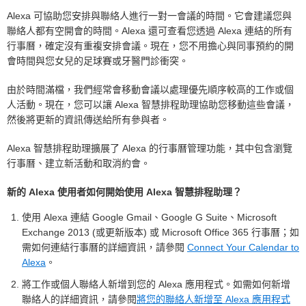
Alexa 可協助您安排與聯絡人進行一對一會議的時間。它會建議您與
聯絡人都有空開會的時間。Alexa 還可查看您透過 Alexa 連結的所有
行事曆，確定沒有重複安排會議。現在，您不用擔心與同事預約的開
會時間與您女兒的足球賽或牙醫門診衝突。
由於時間滿檔，我們經常會移動會議以處理優先順序較高的工作或個
人活動。現在，您可以讓 Alexa 智慧排程助理協助您移動這些會議，
然後將更新的資訊傳送給所有參與者。
Alexa 智慧排程助理擴展了 Alexa 的行事曆管理功能，其中包含瀏覽
行事曆、建立新活動和取消約會。
新的 Alexa 使用者如何開始使用 Alexa 智慧排程助理？
使用 Alexa 連結 Google Gmail、Google G Suite、Microsoft
Exchange 2013 (或更新版本) 或 Microsoft Office 365 行事曆；如
需如何連結行事曆的詳細資訊，請參閱
Connect Your Calendar to
Alexa
。
將工作或個人聯絡人新增到您的 Alexa 應用程式。如需如何新增
聯絡人的詳細資訊，請參閱
將您的聯絡人新增至 Alexa 應用程式