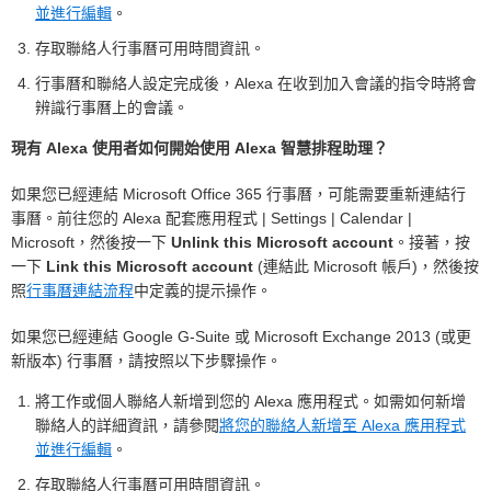
並進行編輯
。
存取聯絡人行事曆可用時間資訊。
行事曆和聯絡人設定完成後，Alexa 在收到加入會議的指令時將會
辨識行事曆上的會議。
現有 Alexa 使用者如何開始使用 Alexa 智慧排程助理？
如果您已經連結 Microsoft Office 365 行事曆，可能需要重新連結行
事曆。前往您的 Alexa 配套應用程式 | Settings | Calendar |
Microsoft，然後按一下
Unlink this Microsoft account
。接著，按
一下
Link this Microsoft account
(連結此 Microsoft 帳戶)，然後按
照
行事曆連結流程
中定義的提示操作。
如果您已經連結 Google G-Suite 或 Microsoft Exchange 2013 (或更
新版本) 行事曆，請按照以下步驟操作。
將工作或個人聯絡人新增到您的 Alexa 應用程式。如需如何新增
聯絡人的詳細資訊，請參閱
將您的聯絡人新增至 Alexa 應用程式
並進行編輯
。
存取聯絡人行事曆可用時間資訊。