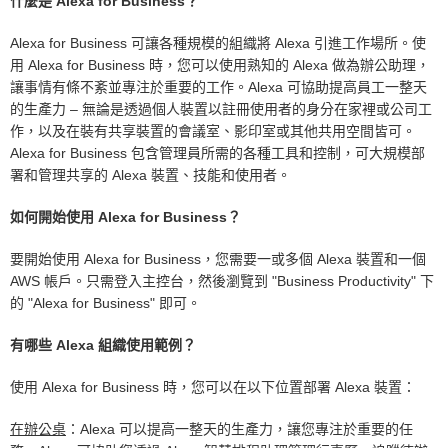
什麼是 Alexa for Business？
客戶
Alexa for Business 可讓各種規模的組織將 Alexa 引進工作場所。使
用 Alexa for Business 時，您可以使用熟知的 Alexa 做為辦公助理，
讓事情有條不紊並專注於重要的工作。Alexa 可協助提高員工一整天
的生產力 – 無論是透過個人裝置以註冊使用者的身分在家裡或公司工
作，以及在裝有共享裝置的會議室、影印室或其他共用空間皆可。
Alexa for Business 包含管理員所需的各種工具和控制，可大規模部
署和管理共享的 Alexa 裝置、技能和使用者。
如何開始使用 Alexa for Business？
要開始使用 Alexa for Business，您需要一或多個 Alexa 裝置和一個
AWS 帳戶。只需登入主控台，然後瀏覽到 "Business Productivity" 下
的 "Alexa for Business" 即可。
有哪些 Alexa 組織使用範例？
使用 Alexa for Business 時，您可以在以下位置部署 Alexa 裝置：
在辦公桌
：Alexa 可以提高一整天的生產力，讓您專注於重要的任