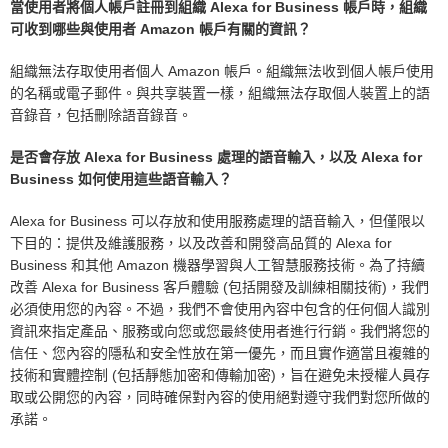
當使用者將個人帳戶註冊到組織 Alexa for Business 帳戶時，組織
可收到哪些與使用者 Amazon 帳戶有關的資訊？
組織無法存取使用者個人 Amazon 帳戶。組織無法收到個人帳戶使用
的名稱或電子郵件。與共享裝置一樣，組織無法存取個人裝置上的語
音錄音，包括刪除語音錄音。
是否會存放 Alexa for Business 處理的語音輸入，以及 Alexa for
Business 如何使用這些語音輸入？
Alexa for Business 可以存放和使用服務處理的語音輸入，但僅限以
下目的：提供及維護服務，以及改善和開發高品質的 Alexa for
Business 和其他 Amazon 機器學習與人工智慧服務技術。為了持續
改善 Alexa for Business 客戶體驗 (包括開發及訓練相關技術)，我們
必須使用您的內容。不過，我們不會使用內容中包含的任何個人識別
資訊來指定產品、服務或向您或您最終使用者進行行銷。我們將您的
信任、您內容的隱私和安全性放在第一優先，而且實作適當且複雜的
技術和實體控制 (包括靜態加密和傳輸加密)，旨在避免未授權人員存
取或公開您的內容，同時確保對內容的使用絕對遵守我們對您所做的
承諾。