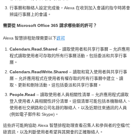
行事曆和聯絡人設定完成後，Alexa 在收到加入會議的指令時將會
辨識行事曆上的會議。
需要從 Microsoft Office 365 請求哪些新的許可？
Alexa 智慧排程助理需要以下
許可
Calendars.Read.Shared
– 讀取使用者和共享行事曆 – 允許應用
程式讀取使用者可存取的所有行事曆活動，包括委派和共享行事
曆。
Calendars.ReadWrite.Shared
– 讀取和寫入使用者與共享行事
曆 – 允許應用程式在使用者有權存取的所有行事曆中建立、讀
取、更新和刪除活動。這包括委派和共享行事曆。
People.Read
– 讀取使用者人員相關性清單 – 允許應用程式讀取
登入使用者人員相關性評分清單。這個清單可能包括本機聯絡人、
使用者社交網路和公司名錄的聯絡人，以及近期往來通訊的人員
(例如電子郵件和 Skype)。
這些許可能夠協助 Alexa 智慧排程助理查看召集人和參與者的空檔/忙
碌資訊，以及判斷使用者希望與其開會的正確聯絡人。