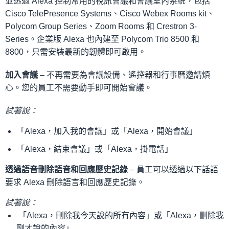
並透過 Alexa 控制常用的視訊會議和會議室內系統，包括
Cisco TelePresence Systems、Cisco Webex Rooms kit、
客戶
Polycom Group Series、Zoom Rooms 和 Crestron 3-
Series。企業版 Alexa 也內建至 Polycom Trio 8500 和
8800，只需安裝最新的韌體即可啟用。
加入會議
– 不再需要為會議設備、遙控器和行事曆邀請煩
心。您的員工不需要動手即可開始會議。
試著說：
「Alexa，加入我的會議」或「Alexa，開始會議」
「Alexa，結束會議」或「Alexa，掛電話」
透過語音刪除語音和回應歷史記錄
– 員工可以透過以下話語
要求 Alexa 刪除語言和回應歷史記錄。
試著說：
「Alexa，刪除我今天說的所有內容」或「Alexa，刪除我
剛才說的內容」