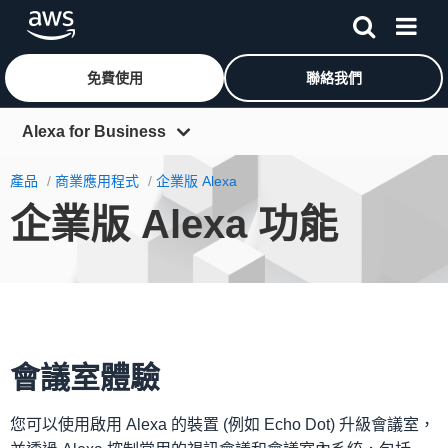
免費使用
聯絡我們
跳至主要內容
Alexa for Business
概觀
產品
商業應用程式
企業版 Alexa
企業版 Alexa 功能
功能
定價
私有技能
入門
會議室體驗
資源
常見問答集
您可以使用啟用 Alexa 的裝置 (例如 Echo Dot) 升級會議室，
解決方案