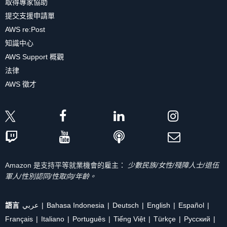
取得專家協助
提交支援申請單
AWS re:Post
知識中心
AWS Support 概觀
法律
AWS 徵才
Amazon 是支持平等就業機會的雇主：
少數民族/女性/殘障人士/退伍
軍人/性別認同/性取向/年齡。
語言
عربي
Bahasa Indonesia
Deutsch
English
Español
Français
Italiano
Português
Tiếng Việt
Türkçe
Ρусский