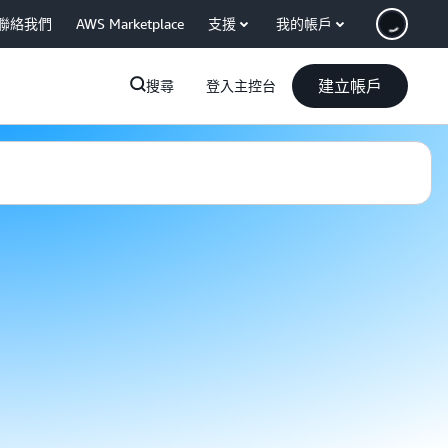
聯絡我們
AWS Marketplace
支援
我的帳戶
建立帳戶
搜尋
登入主控台