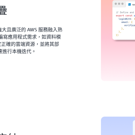
疊
y 將強大且廣泛的 AWS 服務融入熟
pt 編寫應用程式需求，如資料模
設定正確的雲端資源，並將其部
速進行本機迭代。