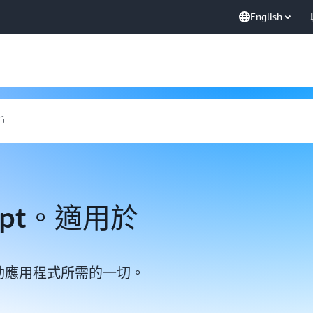
English
戶
ript。適用於
 和行動應用程式所需的一切。