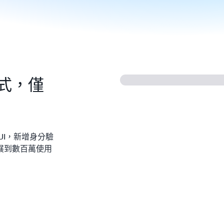
式，僅
UI，新增身分驗
展到數百萬使用