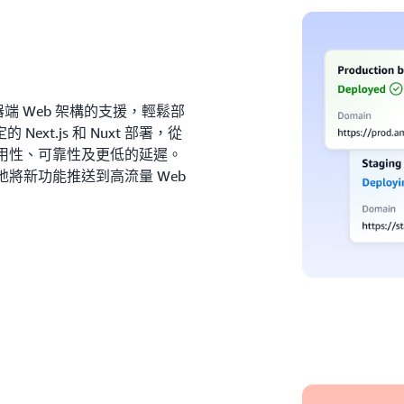
器端 Web 架構的支援，輕鬆部
xt.js 和 Nuxt 部署，從
供全球可用性、可靠性及更低的延遲。
阻地將新功能推送到高流量 Web