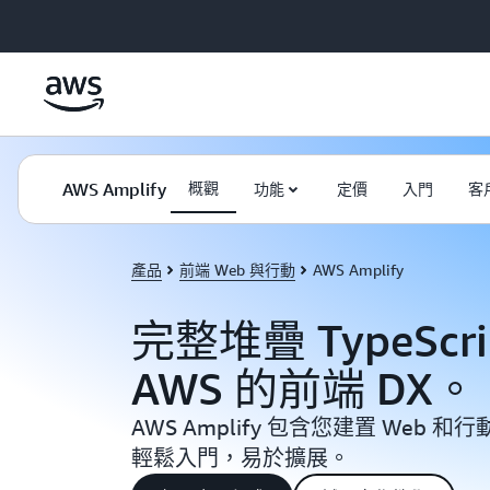
跳至主要內容
AWS Amplify
概觀
功能
定價
入門
客
產品
前端 Web 與行動
AWS Amplify
完整堆疊 TypeSc
AWS 的前端 DX。
AWS Amplify 包含您建置 Web
輕鬆入門，易於擴展。