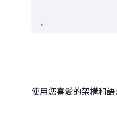
開始使用函數
了解 Ampl
使用您喜愛的架構和語