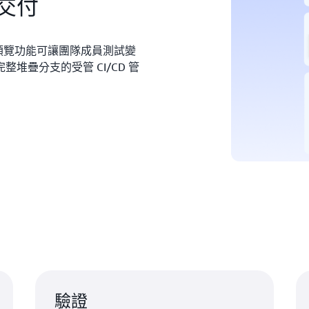
交付
求預覽功能可讓團隊成員測試變
堆疊分支的受管 CI/CD 管
驗證