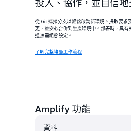
投入、協作，並自信地
從 Git 連接分支以輕鬆啟動新環境。提取要
更，並安心合併到生產環境中。部署時，具有完整
道無需組態設定。
了解完整堆疊工作流程
Amplify 功能
資料