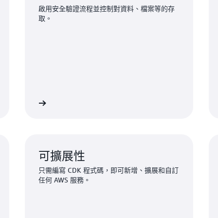
啟用安全驗證流程並控制對資料、檔案等的存
取。
驗證和授權
建立具有儲存功能的後
可擴展性
只需編寫 CDK 程式碼，即可新增、擴展和自訂
任何 AWS 服務。