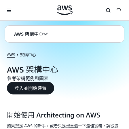
跳至主要內容
AWS 架構中心
AWS
架構中心
AWS 架構中心
參考架構範例和圖表
登入並開始建置
開始使用 Architecting on AWS
如果您是 AWS 的新手，或者只是想重溫一下最佳實務，請從這