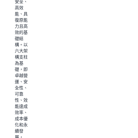
安全、
高效
能、具
復原能
力且高
效的基
礎結
構。以
六大架
構支柱
為基
礎，即
卓越營
運、安
全性、
可靠
性、效
能達成
效率、
成本優
化和永
續發
展，