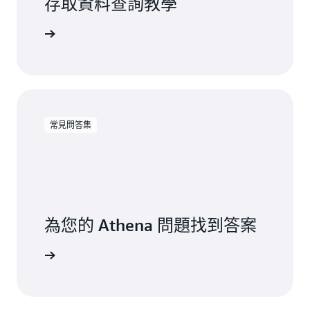
存取資料查詢教學
Athena
常見問答集
為您的 Athena 問題找到答案
見問答集