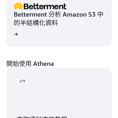
Betterment 分析 Amazon S3 中
的半結構化資料
案例研究
開始使用 Athena
入門