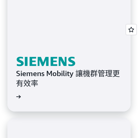
Siemens Mobility 讓機群管理更
有效率
案例研究