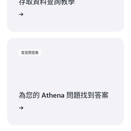
存取資料查詢教學
Athena
常見問答集
為您的 Athena 問題找到答案
見問答集