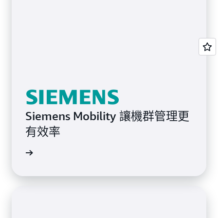
Siemens Mobility 讓機群管理更
有效率
案例研究