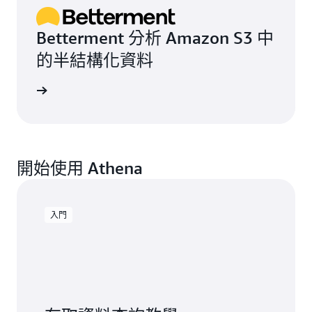
Betterment 分析 Amazon S3 中
的半結構化資料
案例研究
開始使用 Athena
入門