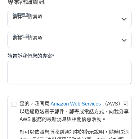
專案詳細資訊
使用案例*
使用案例*
選擇一個選項
查詢性質*
查詢性質*
選擇一個選項
請告訴我們您的專案*
是的，我同意
Amazon Web Services
（AWS）可
以透過發送電子郵件、郵寄或電話方式，向我分享 
AWS 服務的最新消息與相關優惠活動。
您可以依照您所收到通訊中的指示說明，隨時取消 