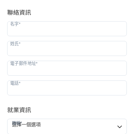
聯絡資訊
就業資訊
職稱*
職稱*
選擇一個選項