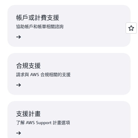
帳戶或計費支援
協助帳戶和帳單相關諮詢
提出請求
合規支援
請求與 AWS 合規相關的支援
規支援聯絡
支援計畫
了解 AWS Support 計畫選項
ort 選項