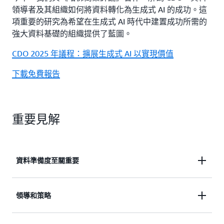
領導者及其組織如何將資料轉化為生成式 AI 的成功。這
項重要的研究為希望在生成式 AI 時代中建置成功所需的
強大資料基礎的組織提供了藍圖。
CDO 2025 年議程：擴展生成式 AI 以實現價值
下載免費報告
重要見解
資料準備度至關重要
領導和策略
52% 的組織認為其資料基礎為生成式 AI 實作的
就緒程度不足