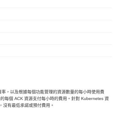
本小時費率，以及根據每個功能管理的資源數量的每小時使用費
為受管的每個 ACK 資源支付每小時的費用。針對 Kubernetes 資
計費，沒有最低承諾或預付費用。