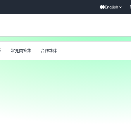
English
戶
常見問答集
合作夥伴