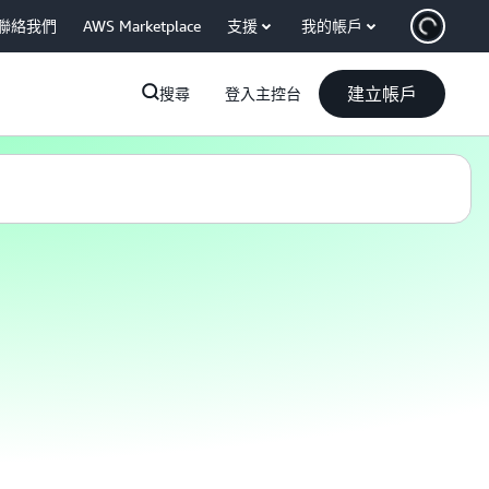
聯絡我們
AWS Marketplace
支援
我的帳戶
建立帳戶
搜尋
登入主控台