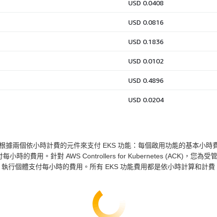
集。您可以根據兩個依小時計費的元件來支付 EKS 功能：每個啟用功能的基
時的費用。針對 AWS Controllers for Kubernetes (ACK)，您
RGD) 執行個體支付每小時的費用。所有 EKS 功能費用都是依小時計算和