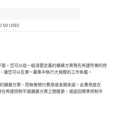
.50 USD）
控制平面，您可以從一組清楚定義的擴展方案預先佈建所需的控
，讓您可以在單一叢集中執行大規模的工作負載。
叢集的擴展方案，而無需預付費用或長期承諾。此費用是在
。您可以隨時在佈建控制平面擴展方案之間變更，或返回標準控制平