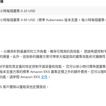
價
小時每個叢集 0.10 USD
小時每個叢集 0.60 USD（標準 Kubernetes 版本支援 + 每小時每個叢集 0
平面容量，以確保針對最嚴苛的工作負載，確保可預測的高效能。 透過佈建
的爆量。此外，這些新的擴展方案可帶來大幅提高的叢集效能和可擴展性
es 控制平面性質定義的特定控制平面容量和效能。 您可以依小時付費佈建
netes 版本支援方案的標準 Amazon EKS 叢集定價之外的額外費用
請參閱 Amazon EKS
文件
。
WS 客戶團隊以獲取其他定價資訊。