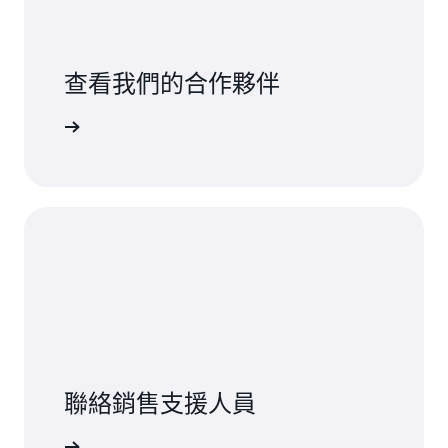
查看我們的合作夥伴
se 合作夥伴
聯絡銷售支援人員
銷售人員