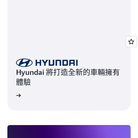
Hyundai 將打造全新的車輛擁有
體驗
一步了解