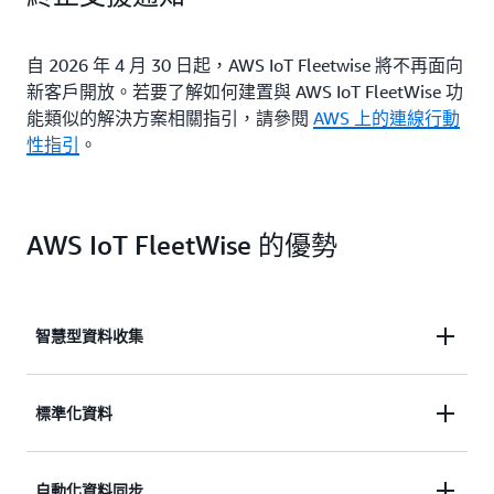
自 2026 年 4 月 30 日起，AWS IoT Fleetwise 將不再面向
新客戶開放。若要了解如何建置與 AWS IoT FleetWise 功
能類似的解決方案相關指引，請參閱
AWS 上的連線行動
性指引
。
AWS IoT FleetWise 的優勢
智慧型資料收集
透過智慧資料收集改善資料相關性，只將您所需的資
標準化資料
料傳送至雲端進行分析。
無須開發自訂資料收集或記錄系統，即可分析來自車
自動化資料同步