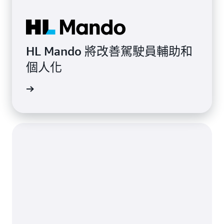
HL Mando 將改善駕駛員輔助和
個人化
一步了解