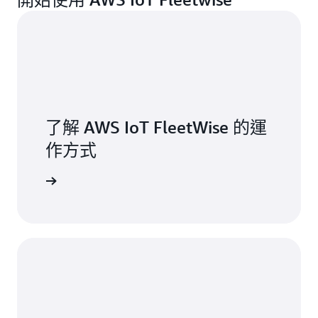
了解 AWS IoT FleetWise 的運
作方式
功能頁面