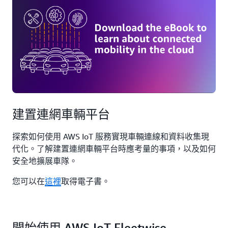
建置連網車輛平台
探索如何使用 AWS IoT 服務實現車輛連線和資料收集現
代化。了解建置連網車輛平台時應考量的事項，以及如何
安全地擴展車隊。
您可以在
這裡
取得電子書。
開始使用 AWS IoT Fleetwise