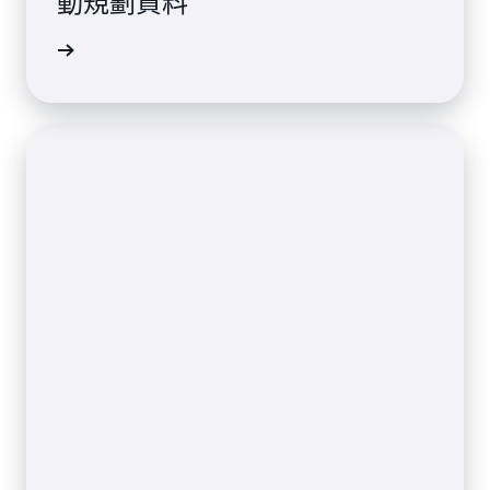
動規劃資料
一步了解