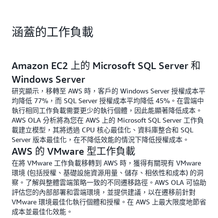
涵蓋的工作負載
Amazon EC2 上的 Microsoft SQL Server 和
Windows Server
研究顯示，移轉至 AWS 時，客戶的 Windows Server 授權成本平
均降低 77%，而 SQL Server 授權成本平均降低 45%。在雲端中
執行相同工作負載需要更少的執行個體，因此能顯著降低成本。
AWS OLA 分析將為您在 AWS 上的 Microsoft SQL Server 工作負
載建立模型，其將透過 CPU 核心最佳化、資料庫整合和 SQL
Server 版本最佳化，在不降低效能的情況下降低授權成本。
AWS 的 VMware 型工作負載
在將 VMware 工作負載移轉到 AWS 時，獲得有關現有 VMware
環境 (包括授權、基礎設施資源用量、儲存、相依性和成本) 的洞
察。了解與整體雲端策略一致的不同遷移路徑。AWS OLA 可協助
評估您的內部部署和雲端環境，並提供建議，以在遷移前針對
VMware 環境最佳化執行個體和授權。在 AWS 上最大限度地節省
成本並最佳化效能。