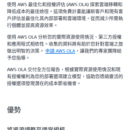
使用 AWS 最佳化和授權評估 (AWS OLA) 探索雲端移轉和
降低成本的最佳途徑。這項免費計畫能讓新客戶和現有客
戶評估並最佳化其內部部署和雲端環境，從而減少所需執
行個體並提高資源效率。
使用 AWS OLA 分析您的實際資源使用情況、第三方授權
和應用程式相依性。收集的資料將有助於您針對雲端之旅
做出明智的決策。
申請 AWS OLA
，讓我們的專家團隊給
予您指導。
AWS OLA 交付全方位報告，根據實際資源使用情況和現
有授權權利為您的部署選項建立模型，協助您透過靈活的
授權選項發現潛在的成本節省機會。
優勢
將資源調整至適當規模