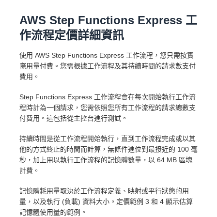
AWS Step Functions Express 工
作流程定價詳細資訊
使用 AWS Step Functions Express 工作流程，您只需按實
際用量付費。您需根據工作流程及其持續時間的請求數支付
費用。
Step Functions Express 工作流程會在每次開始執行工作流
程時計為一個請求，您需依照您所有工作流程的請求總數支
付費用。這包括從主控台進行測試。
持續時間是從工作流程開始執行，直到工作流程完成或以其
他的方式終止的時間而計算，無條件進位到最接近的 100 毫
秒，加上用以執行工作流程的記憶體數量，以 64 MB 區塊
計費。
記憶體耗用量取決於工作流程定義、映射或平行狀態的用
量，以及執行 (負載) 資料大小。定價範例 3 和 4 顯示估算
記憶體使用量的範例。