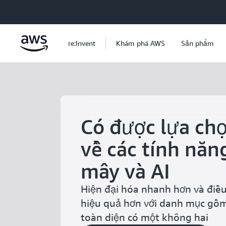
Chuyển đến nội dung chính
re:Invent
Khám phá AWS
Sản phẩm
Có được lựa chọ
về các tính nă
mây và AI
Hiện đại hóa nhanh hơn và điề
hiệu quả hơn với danh mục gồm
toàn diện có một không hai