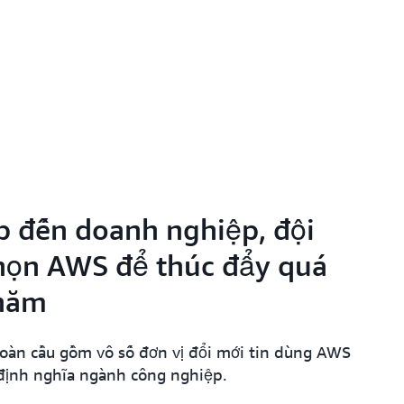
p đến doanh nghiệp, đội
chọn AWS để thúc đẩy quá
 năm
toàn cầu gồm vô số đơn vị đổi mới tin dùng AWS
 định nghĩa ngành công nghiệp.