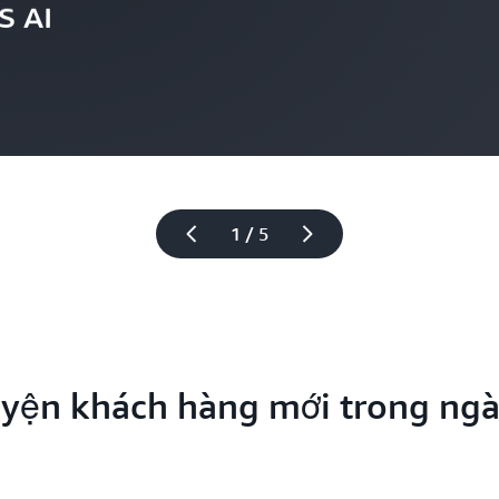
S AI
1 / 5
yện khách hàng mới trong ng