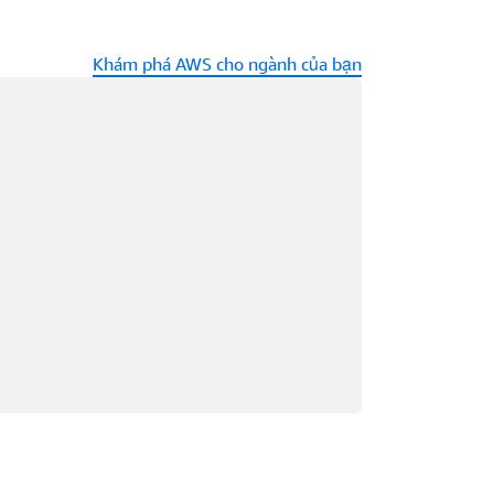
Khám phá AWS cho ngành của bạn
ng tải