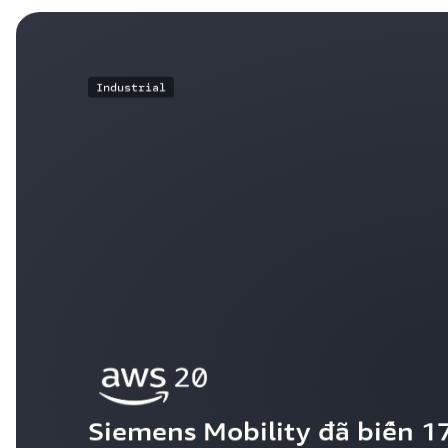
Industrial
Siemens Mobility đã biến 17