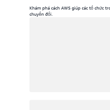
Khám phá cách AWS giúp các tổ chức tr
chuyển đổi.
Đang tải
Đang tải