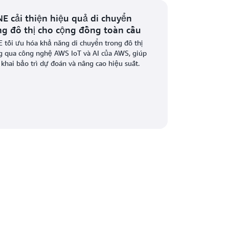
E cải thiện hiệu quả di chuyển
ng đô thị cho cộng đồng toàn cầu
 tối ưu hóa khả năng di chuyển trong đô thị
g qua công nghệ AWS IoT và AI của AWS, giúp
 khai bảo trì dự đoán và nâng cao hiệu suất.