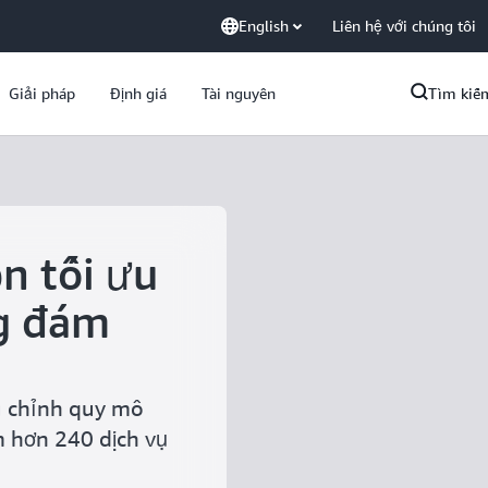
English
Liên hệ với chúng tôi
Giải pháp
Định giá
Tài nguyên
Tìm kiế
n tối ưu
ng đám
u chỉnh quy mô
 hơn 240 dịch vụ