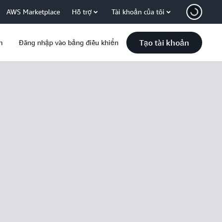
AWS Marketplace
Hỗ trợ
Tài khoản của tôi
Tạo tài khoản
m
Đăng nhập vào bảng điều khiển