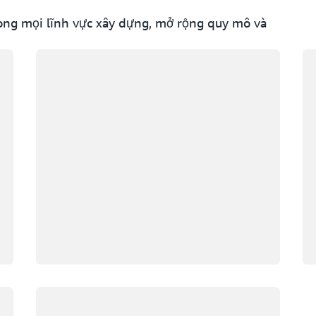
ong mọi lĩnh vực xây dựng, mở rộng quy mô và
Đang tải
Đa
Đang tải