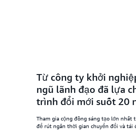
Từ công ty khởi nghiệ
ngũ lãnh đạo đã lựa 
trình đổi mới suốt 20
Tham gia cộng đồng sáng tạo lớn nhất 
để rút ngắn thời gian chuyển đổi và tái