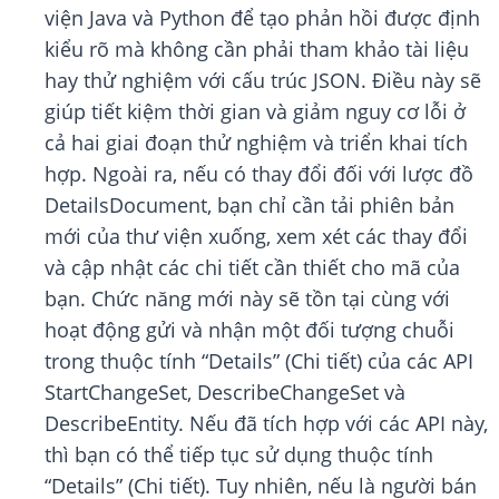
viện Java và Python để tạo phản hồi được định
kiểu rõ mà không cần phải tham khảo tài liệu
hay thử nghiệm với cấu trúc JSON. Điều này sẽ
giúp tiết kiệm thời gian và giảm nguy cơ lỗi ở
cả hai giai đoạn thử nghiệm và triển khai tích
hợp. Ngoài ra, nếu có thay đổi đối với lược đồ
DetailsDocument, bạn chỉ cần tải phiên bản
mới của thư viện xuống, xem xét các thay đổi
và cập nhật các chi tiết cần thiết cho mã của
bạn. Chức năng mới này sẽ tồn tại cùng với
hoạt động gửi và nhận một đối tượng chuỗi
trong thuộc tính “Details” (Chi tiết) của các API
StartChangeSet, DescribeChangeSet và
DescribeEntity. Nếu đã tích hợp với các API này,
thì bạn có thể tiếp tục sử dụng thuộc tính
“Details” (Chi tiết). Tuy nhiên, nếu là người bán