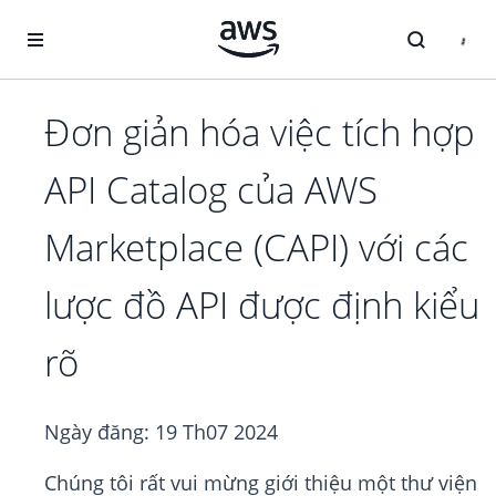
Chuyển đến nội dung chính
Đơn giản hóa việc tích hợp
API Catalog của AWS
Marketplace (CAPI) với các
lược đồ API được định kiểu
rõ
Ngày đăng:
19 Th07 2024
Chúng tôi rất vui mừng giới thiệu một thư viện