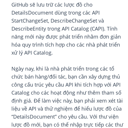
GitHub sẽ lưu trữ các lược đồ cho
DetailsDocument dùng trong các API
StartChangeSet, DescribeChangeSet và
DescribeEntity trong API Catalog (CAPI). Tính
năng mới này được phát triển nhằm đơn giản
hóa quy trình tích hợp cho các nhà phát triển
xử lý API Catalog.
Ngày nay, khi là nhà phát triển trong các tổ
chức bán hàng/đối tác, bạn cần xây dựng thủ
công cấu trúc yêu cầu API khi tích hợp với API
Catalog cho các hoạt động như thêm tham số
định giá. Để làm việc này, bạn phải xem xét tài
liệu về API và thử nghiệm để hiểu lược đồ của
“DetailsDocument” cho yêu cầu. Với thư viện
lược đồ mới, bạn có thể nhập trực tiếp các thư