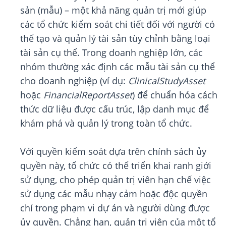
sản (mẫu) – một khả năng quản trị mới giúp
các tổ chức kiểm soát chi tiết đối với người có
thể tạo và quản lý tài sản tùy chỉnh bằng loại
tài sản cụ thể. Trong doanh nghiệp lớn, các
nhóm thường xác định các mẫu tài sản cụ thể
cho doanh nghiệp (ví dụ:
ClinicalStudyAsset
hoặc
FinancialReportAsset
) để chuẩn hóa cách
thức dữ liệu được cấu trúc, lập danh mục để
khám phá và quản lý trong toàn tổ chức.
Với quyền kiểm soát dựa trên chính sách ủy
quyền này, tổ chức có thể triển khai ranh giới
sử dụng, cho phép quản trị viên hạn chế việc
sử dụng các mẫu nhạy cảm hoặc độc quyền
chỉ trong phạm vi dự án và người dùng được
ủy quyền. Chẳng hạn, quản trị viên của một tổ