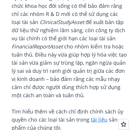
chức khoa học đời sống có thể bảo đảm rằng
chỉ các nhóm R & D mới có thể sử dụng các
loại tài sản
ClinicalStudyAsset
để xuất bản tập
dữ liệu thử nghiệm lâm sàng, còn công ty dịch
vụ tài chính có thể giới hạn các loại tài sản
FinancialReportAsset
cho nhóm kiểm tra hoặc
tuân thủ. Điều này vừa giúp hợp lý hóa việc tạo
tài sản vừa giảm sự trùng lặp, ngăn ngừa quản
lý sai và duy trì ranh giới quản trị giữa các đơn
vị kinh doanh – bảo đảm rằng các mẫu nhạy
cảm chỉ được người dùng thích hợp sử dụng
một cách an toàn và tuân thủ.
Tìm hiểu thêm về cách chỉ định chính sách ủy
quyền cho các loại tài sản trong
tài liệu
sản
phẩm của chúng tôi.