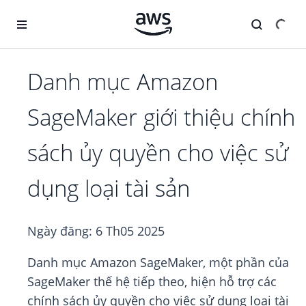
Chuyển đến nội dung chính
Danh mục Amazon
SageMaker giới thiệu chính
sách ủy quyền cho việc sử
dụng loại tài sản
Ngày đăng:
6 Th05 2025
Danh mục Amazon SageMaker, một phần của
SageMaker thế hệ tiếp theo, hiện hỗ trợ các
chính sách ủy quyền cho việc sử dụng loại tài