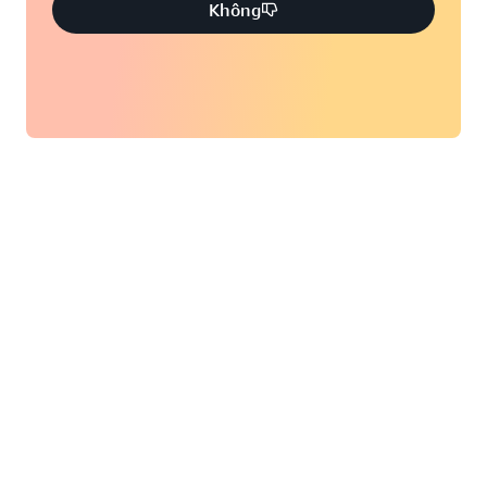
Không