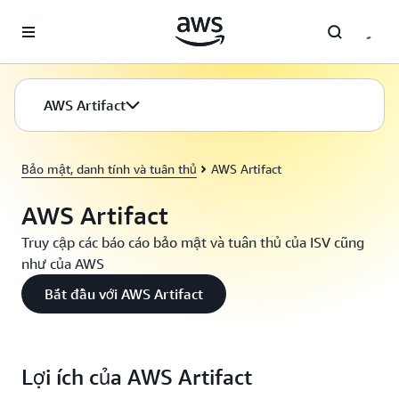
Chuyển đến nội dung chính
AWS Artifact
Bảo mật, danh tính và tuân thủ
AWS Artifact
AWS Artifact
Truy cập các báo cáo bảo mật và tuân thủ của ISV cũng
như của AWS
Bắt đầu với AWS Artifact
Lợi ích của AWS Artifact