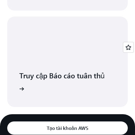
Truy cập Báo cáo tuân thủ
n bắt đầu
Tạo tài khoản AWS