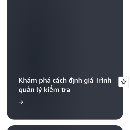
Khám phá cách định giá Trình
quản lý kiểm tra
iểu thêm