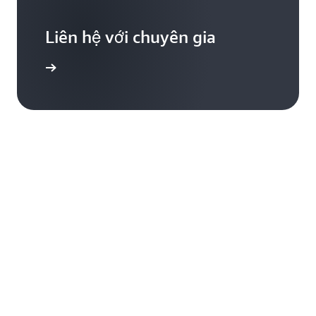
Liên hệ với chuyên gia
chúng tôi