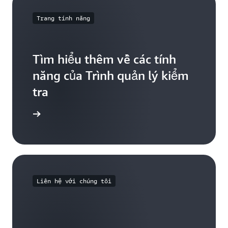
Trang tính năng
Tìm hiểu thêm về các tính
năng của Trình quản lý kiểm
tra
iểu thêm
Liên hệ với chúng tôi