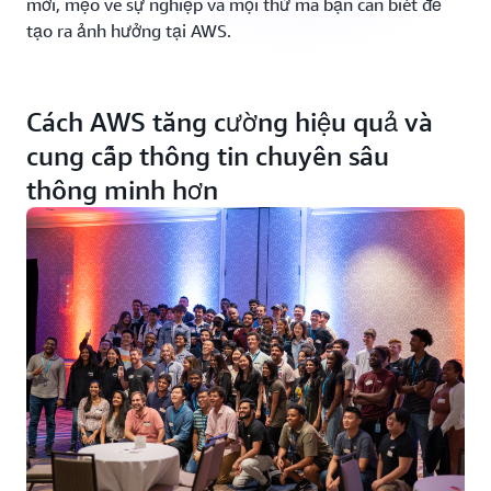
mới, mẹo về sự nghiệp và mọi thứ mà bạn cần biết để
tạo ra ảnh hưởng tại AWS.
Cách AWS tăng cường hiệu quả và
cung cấp thông tin chuyên sâu
thông minh hơn