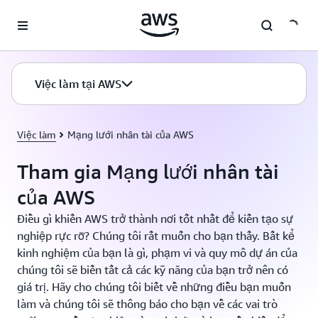
Chuyển đến nội dung chính
Việc làm tại AWS
Việc làm
Mạng lưới nhân tài của AWS
Tham gia Mạng lưới nhân tài
của AWS
Điều gì khiến AWS trở thành nơi tốt nhất để kiến tạo sự
nghiệp rực rỡ? Chúng tôi rất muốn cho bạn thấy. Bất kể
kinh nghiệm của bạn là gì, phạm vi và quy mô dự án của
chúng tôi sẽ biến tất cả các kỹ năng của bạn trở nên có
giá trị. Hãy cho chúng tôi biết về những điều bạn muốn
làm và chúng tôi sẽ thông báo cho bạn về các vai trò