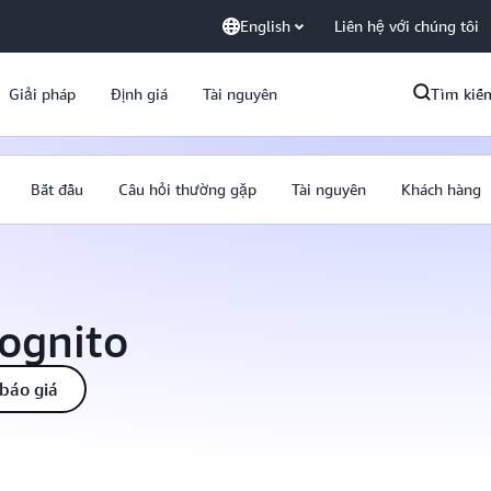
English
Liên hệ với chúng tôi
Giải pháp
Định giá
Tài nguyên
Tìm kiế
Bắt đầu
Câu hỏi thường gặp
Tài nguyên
Khách hàng
ognito
báo giá