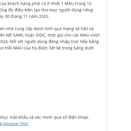
của khách hàng phải có ít nhất 1 MAU trong 12
ũng đủ điều kiện tạo thư mục người dùng riêng
gày 30 tháng 11 năm 2025.
gồm nhà cung cấp danh tính qua mạng xã hội) và
iên kết SAML hoặc OIDC, mức giá cho các MAU vượt
2024. Đối với người dùng đăng nhập trực tiếp bằng
ho mỗi MAU của họ được liệt kê trong bảng dưới
 phục mật khẩu và xác minh qua số điện thoại.
iá Amazon SNS
.