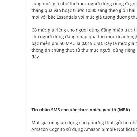
cùng mức giá như thư mục người dùng riêng Cognit
tháng qua vào hoặc trước 10:00 sáng theo giờ Thá
mới với bậc Essentials với mức giá tương đương th
Có mức giá riêng cho người dùng đăng nhập trực t
cho người dùng đăng nhập qua thư mục doanh nghi
bậc miễn phí 50 MAU là 0,015 USD. Đây là mức giá 
thông tin chứng thực từ thư mục người dùng riêng
đây.
Tin nhắn SMS cho xác thực nhiều yếu tố (MFA)
Mức giá riêng áp dụng cho phương thức gửi tin nhắn
Amazon Cognito sử dụng Amazon Simple Notificatio