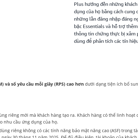
Plus hướng đến những khách 
dụng của họ bằng cách cung c
những lần đăng nhập đáng ngờ
bậc Essentials và hỗ trợ thêm
thông tin chứng thực bị xâm 
dùng để phân tích các tín hiệ
) và số yêu cầu mỗi giây (RPS) cao hơn
dưới dạng tiện ích bổ sun
ùng riêng mới mà khách hàng tạo ra. Khách hàng có thể linh hoạt
theo nhu cầu ứng dụng của họ.
ng riêng không có các tính năng bảo mật nâng cao (ASF) trong tài
 ngày 30 tháng 11 năm 2025. Để đủ điều kiện, tài khoản của khách