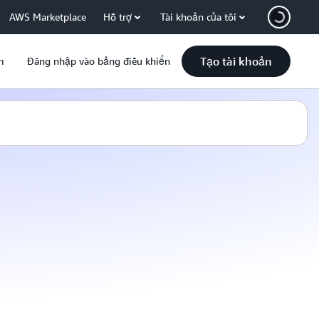
AWS Marketplace
Hỗ trợ
Tài khoản của tôi
Tạo tài khoản
m
Đăng nhập vào bảng điều khiển