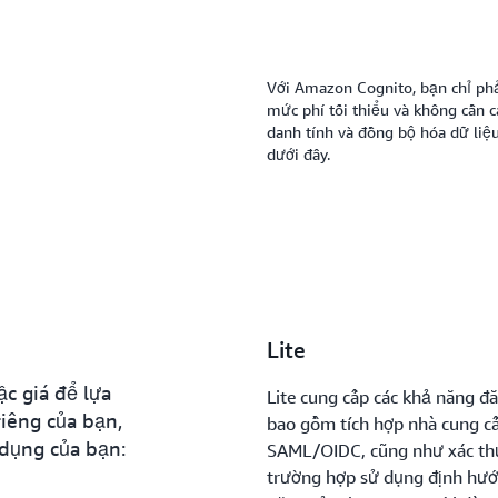
Với Amazon Cognito, bạn chỉ phả
mức phí tối thiểu và không cần c
danh tính và đồng bộ hóa dữ liệu
dưới đây.
Lite
c giá để lựa
Lite cung cấp các khả năng đă
iêng của bạn,
bao gồm tích hợp nhà cung cấ
 dụng của bạn:
SAML/OIDC, cũng như xác thự
trường hợp sử dụng định hướn