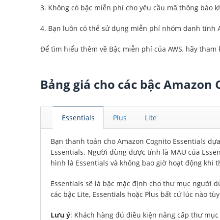
3. Không có bậc miễn phí cho yêu cầu mã thông báo k
4. Bạn luôn có thể sử dụng miễn phí nhóm danh tính 
Để tìm hiểu thêm về Bậc miễn phí của AWS, hãy tham
Bảng giá cho các bậc Amazon 
Essentials
Plus
Lite
Bạn thanh toán cho Amazon Cognito Essentials dựa
Essentials. Người dùng được tính là MAU của Essen
hình là Essentials và không bao giờ hoạt động khi 
Essentials sẽ là bậc mặc định cho thư mục người d
các bậc Lite, Essentials hoặc Plus bất cứ lúc nào t
Lưu ý
: Khách hàng đủ điều kiện nâng cấp thư mục n