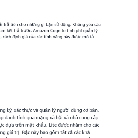
i trả tiền cho những gì bạn sử dụng. Không yêu cầu
am kết trả trước. Amazon Cognito tính phí quản lý
, cách định giá của các tính năng này được mô tả
ng ký, xác thực và quản lý người dùng cơ bản,
p danh tính qua mạng xã hội và nhà cung cấp
c dựa trên mật khẩu. Lite được nhắm cho các
g giá trị. Bậc này bao gồm tất cả các khả