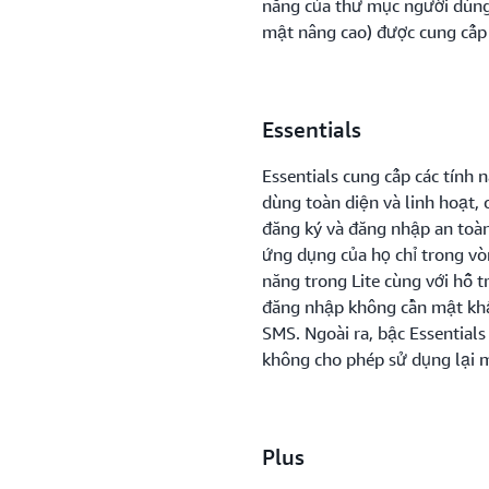
năng của thư mục người dùng 
mật nâng cao) được cung cấp
Essentials
Essentials cung cấp các tính 
dùng toàn diện và linh hoạt, 
đăng ký và đăng nhập an toàn
ứng dụng của họ chỉ trong vò
năng trong Lite cùng với hỗ 
đăng nhập không cần mật khẩ
SMS. Ngoài ra, bậc Essentials
không cho phép sử dụng lại 
Plus