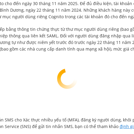
o cho đến ngày 30 tháng 11 năm 2025. Để đủ điều kiện, tài khoản 
i Bình Dương, ngày 22 tháng 11 năm 2024. Những khách hàng này c
ư mục người dùng riêng Cognito trong các tài khoản đó cho đến n
iếp bằng thông tin chứng thực từ thư mục người dùng riêng (bao 
ệp thông qua liên kết SAML. Đối với người dùng đăng nhập qua l
tương tự như được niêm yết trước đó trước ngày 22 tháng 11 năm 
 (bao gồm các nhà cung cấp danh tính qua mạng xã hội), mức giá c
 SMS cho Xác thực nhiều yếu tố (MFA), đăng ký người dùng, khôi
n Service (SNS) để gửi tin nhắn SMS, bạn có thể tham khảo
định g