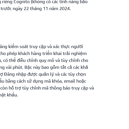
riêng Cognito (không có các tính năng bảo
 trước ngày 22 tháng 11 năm 2024.
năng kiểm soát truy cập và xác thực người
cho phép khách hàng triển khai trải nghiệm
, có thể điều chỉnh quy mô và tùy chỉnh cho
ng vài phút. Bậc này bao gồm tất cả các khả
trợ Đăng nhập được quản lý và các tùy chọn
u bằng cách sử dụng mã khóa, email hoặc
 còn hỗ trợ tùy chỉnh mã thông báo truy cập và
mật khẩu.