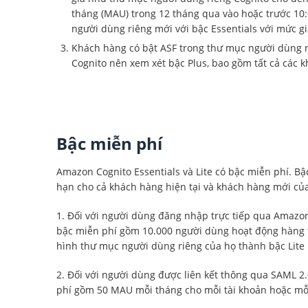
tháng (MAU) trong 12 tháng qua vào hoặc trước 10
người dùng riêng mới với bậc Essentials với mức 
Khách hàng có bật ASF trong thư mục người dùng r
Cognito nên xem xét bậc Plus, bao gồm tất cả các 
Bậc miễn phí
Amazon Cognito Essentials và Lite có bậc miễn phí. Bậ
hạn cho cả khách hàng hiện tại và khách hàng mới của
1. Đối với người dùng đăng nhập trực tiếp qua Amazo
bậc miễn phí gồm 10.000 người dùng hoạt động hàng 
hình thư mục người dùng riêng của họ thành bậc Lite 
2. Đối với người dùng được liên kết thông qua SAML 
phí gồm 50 MAU mỗi tháng cho mỗi tài khoản hoặc mỗi