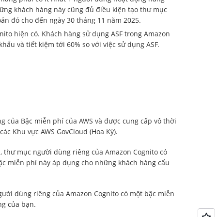
hững khách hàng này cũng đủ điều kiện tạo thư mục
hoản đó cho đến ngày 30 tháng 11 năm 2025.
gnito hiện có. Khách hàng sử dụng ASF trong Amazon
ẩu và tiết kiệm tới 60% so với việc sử dụng ASF.
g của Bậc miễn phí của AWS và được cung cấp vô thời
 các Khu vực AWS GovCloud (Hoa Kỳ).
i, thư mục người dùng riêng của Amazon Cognito có
Bậc miễn phí này áp dụng cho những khách hàng cấu
người dùng riêng của Amazon Cognito có một bậc miễn
ng của bạn.