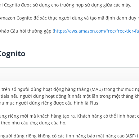
hi Cognito được sử dụng cho trường hợp sử dụng giữa các máy.
Amazon Cognito để xác thực người dùng và tạo mã định danh duy 
 khảo Câu hỏi thường gặp (
https://aws.amazon.com/free/free-tier-f
Cognito
 trên số người dùng hoạt động hàng tháng (MAU) trong thư mục ng
tials nếu người dùng hoạt động ít nhất một lần trong một tháng k
thư mục người dùng riêng được cấu hình là Plus.
ùng riêng mới mà khách hàng tạo ra. Khách hàng có thể linh hoạt
ùy theo nhu cầu ứng dụng của họ.
gười dùng riêng không có các tính năng bảo mật nâng cao (ASF) tro