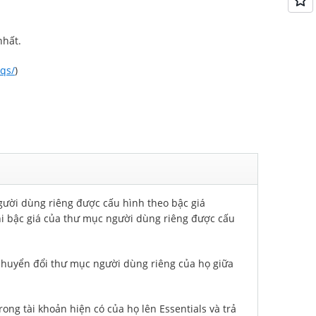
nhất.
aqs/
)
ười dùng riêng được cấu hình theo bậc giá
hi bậc giá của thư mục người dùng riêng được cấu
 chuyển đổi thư mục người dùng riêng của họ giữa
ng tài khoản hiện có của họ lên Essentials và trả