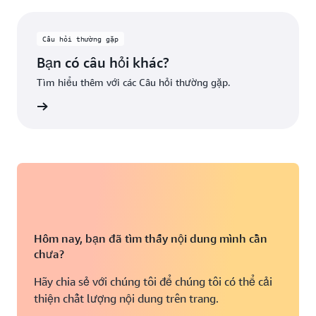
Câu hỏi thường gặp
Bạn có câu hỏi khác?
Tìm hiểu thêm với các Câu hỏi thường gặp.
ểu thêm
Hôm nay, bạn đã tìm thấy nội dung mình cần
chưa?
Hãy chia sẻ với chúng tôi để chúng tôi có thể cải
thiện chất lượng nội dung trên trang.