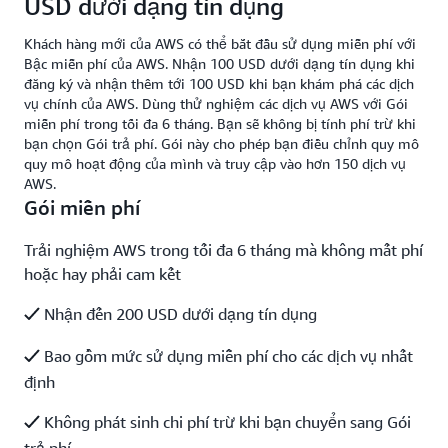
USD dưới dạng tín dụng
Khách hàng mới của AWS có thể bắt đầu sử dụng miễn phí với
Bậc miễn phí của AWS. Nhận 100 USD dưới dạng tín dụng khi
đăng ký và nhận thêm tới 100 USD khi bạn khám phá các dịch
vụ chính của AWS. Dùng thử nghiệm các dịch vụ AWS với Gói
miễn phí trong tối đa 6 tháng. Bạn sẽ không bị tính phí trừ khi
bạn chọn Gói trả phí. Gói này cho phép bạn điều chỉnh quy mô
quy mô hoạt động của mình và truy cập vào hơn 150 dịch vụ
AWS.
Gói miễn phí
Trải nghiệm AWS trong tối đa 6 tháng mà không mất phí
hoặc hay phải cam kết
Nhận đến 200 USD dưới dạng tín dụng
Bao gồm mức sử dụng miễn phí cho các dịch vụ nhất
định
Không phát sinh chi phí trừ khi bạn chuyển sang Gói
trả phí