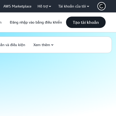
AWS Marketplace
Hỗ trợ
Tài khoản của tôi
Tạo tài khoản
m
Đăng nhập vào bảng điều khiển
ản và điều kiện
Xem thêm