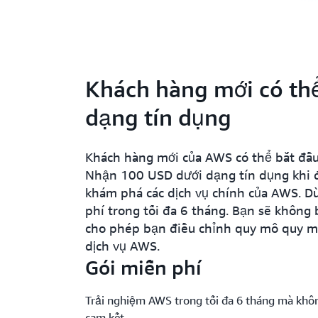
Khách hàng mới có th
dạng tín dụng
Khách hàng mới của AWS có thể bắt đầu
Nhận 100 USD dưới dạng tín dụng khi 
khám phá các dịch vụ chính của AWS. D
phí trong tối đa 6 tháng. Bạn sẽ không b
cho phép bạn điều chỉnh quy mô quy m
dịch vụ AWS.
Gói miễn phí
Trải nghiệm AWS trong tối đa 6 tháng mà khô
cam kết