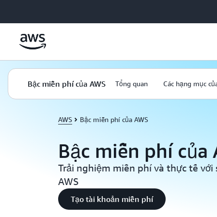
Chuyển đến nội dung chính
Bậc miễn phí của AWS
Tổng quan
Các hạng mục của
AWS
Bậc miễn phí của AWS
Bậc miễn phí củ
Trải nghiệm miễn phí và thực tế với
AWS
Tạo tài khoản miễn phí