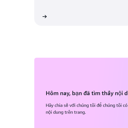
Tạo tài khoản AWS
Tìm
Hôm nay, bạn đã tìm thấy nội 
Hãy chia sẻ với chúng tôi để chúng tôi có
nội dung trên trang.