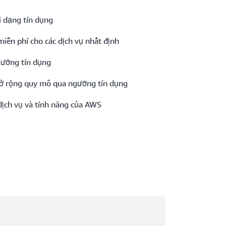
 dạng tín dụng
ễn phí cho các dịch vụ nhất định
ưỡng tín dụng
ở rộng quy mô qua ngưỡng tín dụng
 dịch vụ và tính năng của AWS
ng tải