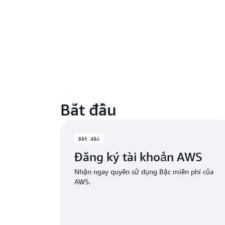
Bắt đầu
Bắt đầu
Đăng ký tài khoản AWS
Nhận ngay quyền sử dụng Bậc miễn phí của
AWS.