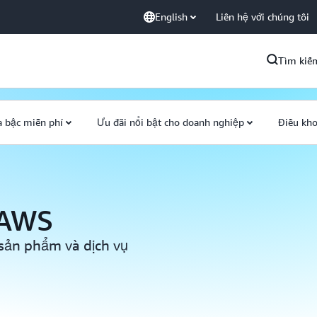
English
Liên hệ với chúng tôi
Tìm kiế
 bậc miễn phí
Ưu đãi nổi bật cho doanh nghiệp
Điều kho
a AWS
 sản phẩm và dịch vụ