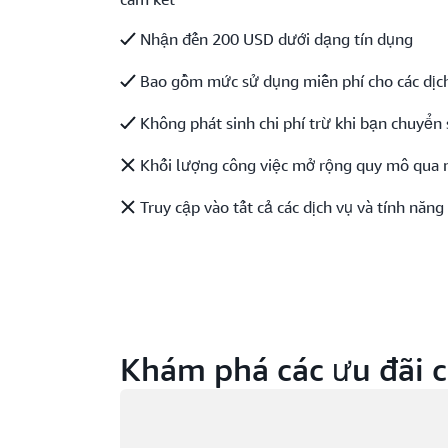
Nhận đến 200 USD dưới dạng tín dụng
Bao gồm mức sử dụng miễn phí cho các dịch
Không phát sinh chi phí trừ khi bạn chuyển 
Khối lượng công việc mở rộng quy mô qua 
Truy cập vào tất cả các dịch vụ và tính năn
Khám phá các ưu đãi c
Đang tải