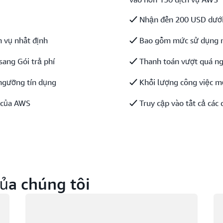
Nhận đến 200 USD dưới
 vụ nhất định
Bao gồm mức sử dụng mi
sang Gói trả phí
Thanh toán vượt quá ng
ngưỡng tín dụng
Khối lượng công việc m
g của AWS
Truy cập vào tất cả các
ủa chúng tôi
Đang tải
Đa