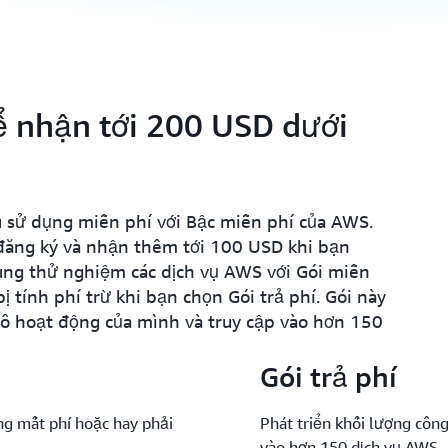
ể nhận tới 200 USD dưới
 sử dụng miễn phí với Bậc miễn phí của AWS.
đăng ký và nhận thêm tới 100 USD khi bạn
ùng thử nghiệm các dịch vụ AWS với Gói miễn
ị tính phí trừ khi bạn chọn Gói trả phí. Gói này
ô hoạt động của mình và truy cập vào hơn 150
Gói trả phí
ng mất phí hoặc hay phải
Phát triển khối lượng công
vào hơn 150 dịch vụ AWS