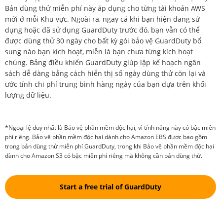
Bản dùng thử miễn phí này áp dụng cho từng tài khoản AWS
mới ở mỗi Khu vực. Ngoài ra, ngay cả khi bạn hiện đang sử
dụng hoặc đã sử dụng GuardDuty trước đó, bạn vẫn có thể
được dùng thử 30 ngày cho bất kỳ gói bảo vệ GuardDuty bổ
sung nào bạn kích hoạt, miễn là bạn chưa từng kích hoạt
chúng. Bảng điều khiển GuardDuty giúp lập kế hoạch ngân
sách dễ dàng bằng cách hiển thị số ngày dùng thử còn lại và
ước tính chi phí trung bình hàng ngày của bạn dựa trên khối
lượng dữ liệu.
*Ngoại lệ duy nhất là Bảo vệ phần mềm độc hại, vì tính năng này có bậc miễn
phí riêng. Bảo vệ phần mềm độc hại dành cho Amazon EBS được bao gồm
trong bản dùng thử miễn phí GuardDuty, trong khi Bảo vệ phần mềm độc hại
dành cho Amazon S3 có bậc miễn phí riêng mà không cần bản dùng thử.
Start a free trial of GuardDuty