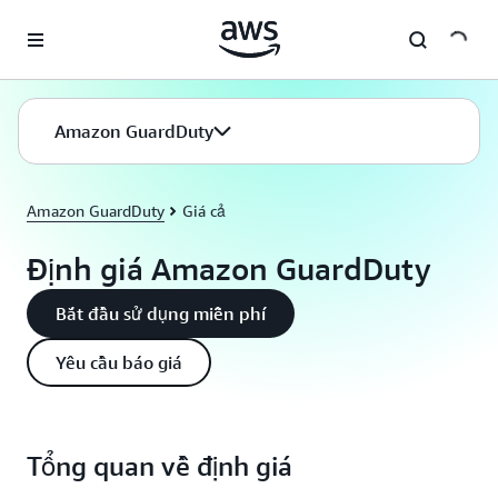
Chuyển đến nội dung chính
Amazon GuardDuty
Amazon GuardDuty
Giá cả
Định giá Amazon GuardDuty
Bắt đầu sử dụng miễn phí
Yêu cầu báo giá
Tổng quan về định giá