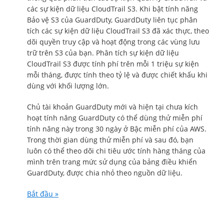
các sự kiện dữ liệu CloudTrail S3. Khi bật tính năng
Bảo vệ S3 của GuardDuty, GuardDuty liên tục phân
tích các sự kiện dữ liệu CloudTrail S3 đã xác thực, theo
dõi quyền truy cập và hoạt động trong các vùng lưu
trữ trên S3 của bạn. Phân tích sự kiện dữ liệu
CloudTrail S3 được tính phí trên mỗi 1 triệu sự kiện
mỗi tháng, được tính theo tỷ lệ và được chiết khấu khi
dùng với khối lượng lớn.
Chủ tài khoản GuardDuty mới và hiện tại chưa kích
hoạt tính năng GuardDuty có thể dùng thử miễn phí
tính năng này trong 30 ngày ở Bậc miễn phí của AWS.
Trong thời gian dùng thử miễn phí và sau đó, bạn
luôn có thể theo dõi chi tiêu ước tính hàng tháng của
mình trên trang mức sử dụng của bảng điều khiển
GuardDuty, được chia nhỏ theo nguồn dữ liệu.
Bắt đầu »