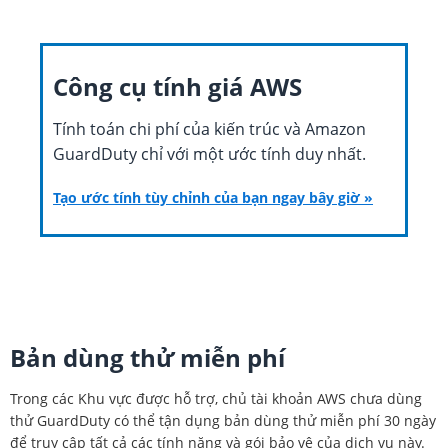
Công cụ tính giá AWS
Tính toán chi phí của kiến trúc và Amazon
GuardDuty chỉ với một ước tính duy nhất.
Tạo ước tính tùy chỉnh của bạn ngay bây giờ »
Bản dùng thử miễn phí
Trong các Khu vực được hỗ trợ, chủ tài khoản AWS chưa dùng
thử GuardDuty có thể tận dụng bản dùng thử miễn phí 30 ngày
để truy cập tất cả các tính năng và gói bảo vệ của dịch vụ này.