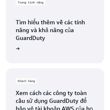
Trang tính năng
Tìm hiểu thêm về các tính
năng và khả năng của
GuardDuty
uardDuty
Khách hàng
Xem cách các công ty toàn
cầu sử dụng GuardDuty để
bảo vệ tài khoản AWS của họ