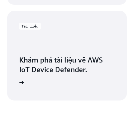
Tài liệu
Khám phá tài liệu về AWS
IoT Device Defender.
há thêm