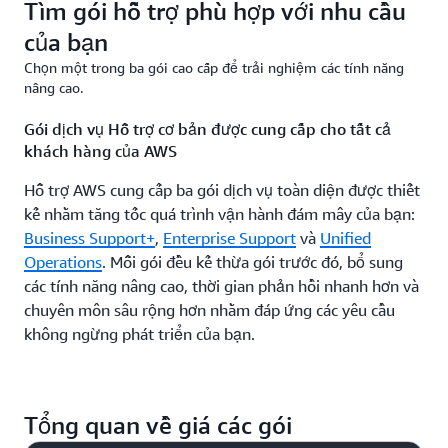
Tìm gói hỗ trợ phù hợp với nhu cầu
của bạn
Chọn một trong ba gói cao cấp để trải nghiệm các tính năng
nâng cao.
Gói dịch vụ Hỗ trợ cơ bản được cung cấp cho tất cả
khách hàng của AWS
Hỗ trợ AWS cung cấp ba gói dịch vụ toàn diện được thiết
kế nhằm tăng tốc quá trình vận hành đám mây của bạn:
Business Support+
,
Enterprise Support
và
Unified
Operations
. Mỗi gói đều kế thừa gói trước đó, bổ sung
các tính năng nâng cao, thời gian phản hồi nhanh hơn và
chuyên môn sâu rộng hơn nhằm đáp ứng các yêu cầu
không ngừng phát triển của bạn.
Tổng quan về giá các gói