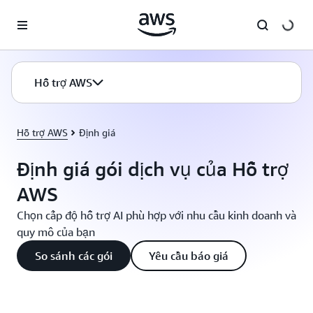
Chuyển đến nội dung chính
Hỗ trợ AWS
Hỗ trợ AWS
Định giá
Định giá gói dịch vụ của Hỗ trợ
AWS
Chọn cấp độ hỗ trợ AI phù hợp với nhu cầu kinh doanh và
quy mô của bạn
So sánh các gói
Yêu cầu báo giá