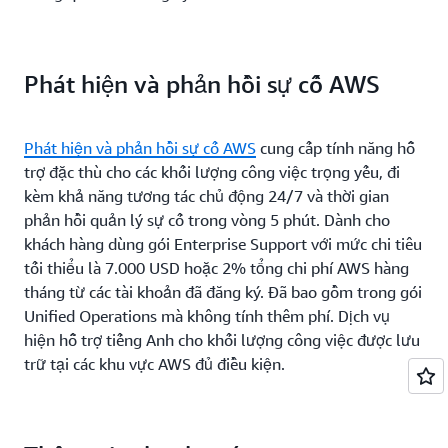
quá 250.000 USD
USD
Phát hiện và phản hồi sự cố AWS
Phát hiện và phản hồi sự cố AWS
cung cấp tính năng hỗ
trợ đặc thù cho các khối lượng công việc trọng yếu, đi
kèm khả năng tương tác chủ động 24/7 và thời gian
phản hồi quản lý sự cố trong vòng 5 phút. Dành cho
khách hàng dùng gói Enterprise Support với mức chi tiêu
tối thiểu là 7.000 USD hoặc 2% tổng chi phí AWS hàng
tháng từ các tài khoản đã đăng ký. Đã bao gồm trong gói
Unified Operations mà không tính thêm phí. Dịch vụ
hiện hỗ trợ tiếng Anh cho khối lượng công việc được lưu
trữ tại các khu vực AWS đủ điều kiện.