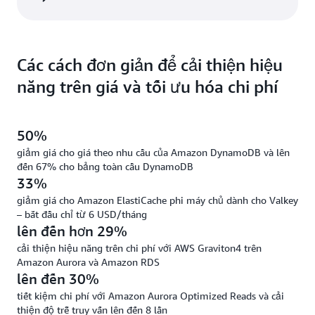
Các cách đơn giản để cải thiện hiệu
năng trên giá và tối ưu hóa chi phí
50%
giảm giá cho giá theo nhu cầu của Amazon DynamoDB và lên
đến 67% cho bảng toàn cầu DynamoDB
33%
giảm giá cho Amazon ElastiCache phi máy chủ dành cho Valkey
– bắt đầu chỉ từ 6 USD/tháng
lên đến hơn 29%
cải thiện hiệu năng trên chi phí với AWS Graviton4 trên
Amazon Aurora và Amazon RDS
lên đến 30%
tiết kiệm chi phí với Amazon Aurora Optimized Reads và cải
thiện độ trễ truy vấn lên đến 8 lần