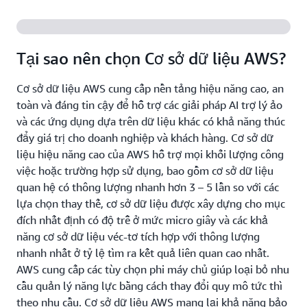
Tại sao nên chọn Cơ sở dữ liệu AWS?
Cơ sở dữ liệu AWS cung cấp nền tảng hiệu năng cao, an
toàn và đáng tin cậy để hỗ trợ các giải pháp AI trợ lý ảo
và các ứng dụng dựa trên dữ liệu khác có khả năng thúc
đẩy giá trị cho doanh nghiệp và khách hàng. Cơ sở dữ
liệu hiệu năng cao của AWS hỗ trợ mọi khối lượng công
việc hoặc trường hợp sử dụng, bao gồm cơ sở dữ liệu
quan hệ có thông lượng nhanh hơn 3 – 5 lần so với các
lựa chọn thay thế, cơ sở dữ liệu được xây dựng cho mục
đích nhất định có độ trễ ở mức micro giây và các khả
năng cơ sở dữ liệu véc-tơ tích hợp với thông lượng
nhanh nhất ở tỷ lệ tìm ra kết quả liên quan cao nhất.
AWS cung cấp các tùy chọn phi máy chủ giúp loại bỏ nhu
cầu quản lý năng lực bằng cách thay đổi quy mô tức thì
theo nhu cầu. Cơ sở dữ liệu AWS mang lại khả năng bảo