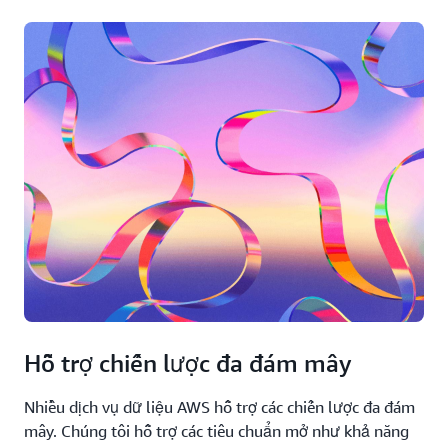
Hỗ trợ chiến lược đa đám mây
Nhiều dịch vụ dữ liệu AWS hỗ trợ các chiến lược đa đám
mây. Chúng tôi hỗ trợ các tiêu chuẩn mở như khả năng