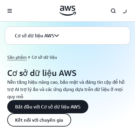
Chuyển đến nội dung chính
Cơ sở dữ liệu AWS
Sản phẩm
Cơ sở dữ liệu
Cơ sở dữ liệu AWS
Nền tảng hiệu năng cao, bảo mật và đáng tin cậy để hỗ
trợ AI trợ lý ảo và các ứng dụng dựa trên dữ liệu ở mọi
quy mô
Bắt đầu với Cơ sở dữ liệu AWS
Kết nối với chuyên gia