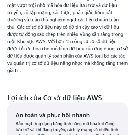
mật vượt trội nhờ mã hóa dữ liệu lưu trữ và dữ liệu
truyền, cô lập mạng, xác thực, phân giải điểm bất
thường và tuân thủ nghiêm ngặt các tiêu chuẩn tuân
thủ. Các cơ sở dữ liệu này có độ tin cậy cao vì dữ liệu
được tự động sao chép trên nhiều Vùng sẵn sàng trong
một Khu vực AWS. Với hơn 15 công cụ cơ sở dữ liệu
được tối ưu hóa cho mô hình dữ liệu của ứng dụng, cơ sở
dữ liệu được quản lý toàn phần của AWS loại bỏ các tác
vụ quản trị cơ sở dữ liệu nặng nhọc mà không tăng thêm
giá trị.
Lợi ích của Cơ sở dữ liệu AWS
An toàn và phục hồi nhanh
Bảo mật ứng dụng bằng tính năng mã hóa khi đang
lưu trữ và khi đang truyền, cách ly mạng và nhiều tính