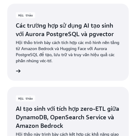
Hội thảo
Các trường hợp sử dụng AI tạo sinh
với Aurora PostgreSQL và pgvector
Hội thảo trình bày cách tích hợp các mô hình nền tảng
từ Amazon Bedrock và Hugging Face với Aurora
PostgreSQL để tạo, lưu trữ và truy vấn hiệu quả các
phần nhúng véc-tơ.
ểu thêm
Hội thảo
AI tạo sinh với tích hợp zero-ETL giữa
DynamoDB, OpenSearch Service và
Amazon Bedrock
Hội thảo này trình bày cách kết hợp các khả năng giao