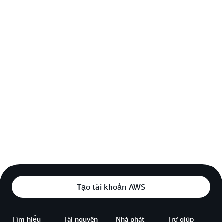
Tạo tài khoản AWS
Tìm hiểu
Tài nguyên
Nhà phát
Trợ giúp