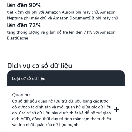
lên đến 90%
tiết kiệm chi phí với Amazon Aurora phi máy chủ, Amazon
Neptune phi máy chủ và Amazon DocumentDB phi máy chủ
lên đến 72%
tăng thông lượng và giảm độ trễ lên đến 71% với Amazon
ElastiCache
Dịch vụ cơ sở dữ liệu
Loại cơ sở dữ liệu
Quan hệ
Cơ sở dữ liệu quan hệ lưu trữ dữ liệu bằng các lược
đồ được xác định sẵn và mối quan hệ giữa các dữ liệu
đó. Các cơ sở dữ liệu này được thiết kế để hỗ trợ giao
dịch ACID, đồng thời duy trì tính toàn vẹn tham chiếu
và tính nhất quán của dữ liệu mạnh.