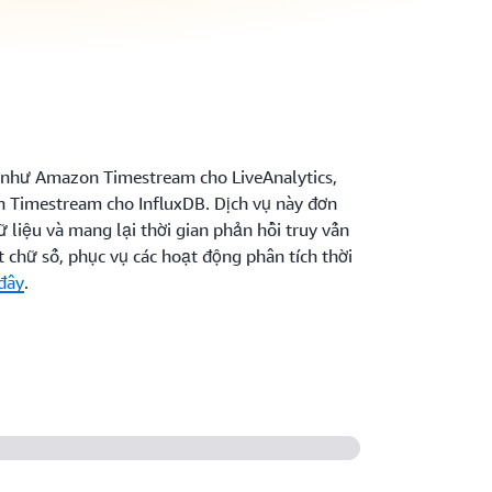
ự như Amazon Timestream cho LiveAnalytics,
 Timestream cho InfluxDB. Dịch vụ này đơn
ữ liệu và mang lại thời gian phản hồi truy vấn
 chữ số, phục vụ các hoạt động phân tích thời
 đây
.