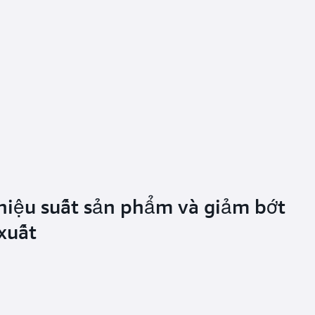
hiệu suất sản phẩm và giảm bớt
 xuất