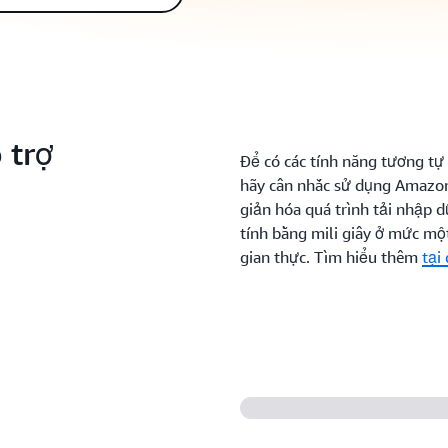
 trợ
Để có các tính năng tương t
hãy cân nhắc sử dụng Amazon
giản hóa quá trình tải nhập d
tính bằng mili giây ở mức một
gian thực. Tìm hiểu thêm
tại