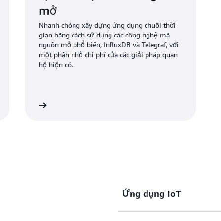
mở
Nhanh chóng xây dựng ứng dụng chuỗi thời
gian bằng cách sử dụng các công nghệ mã
nguồn mở phổ biến, InfluxDB và Telegraf, với
một phần nhỏ chi phí của các giải pháp quan
hệ hiện có.
 hiểu thêm
Ứng dụng IoT