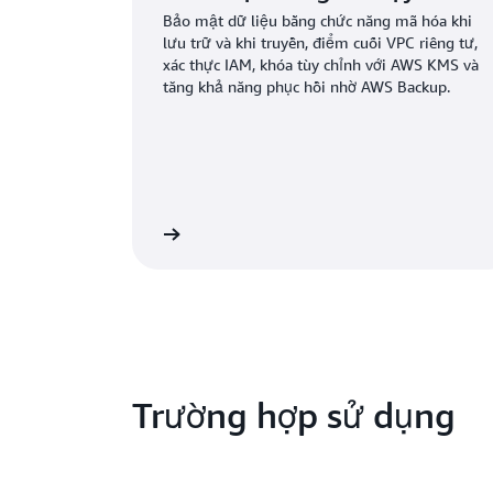
Bảo mật dữ liệu bằng chức năng mã hóa khi
lưu trữ và khi truyền, điểm cuối VPC riêng tư,
xác thực IAM, khóa tùy chỉnh với AWS KMS và
tăng khả năng phục hồi nhờ AWS Backup.
Tìm hiểu thêm
Tìm
Trường hợp sử dụng