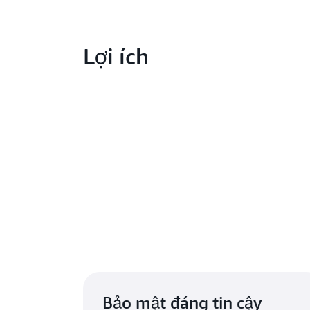
Lợi ích
Tìm
Bảo mật đáng tin cậy