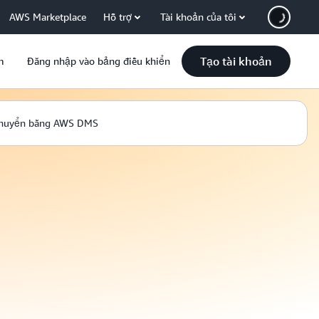
AWS Marketplace
Hỗ trợ
Tài khoản của tôi
Tạo tài khoản
m
Đăng nhập vào bảng điều khiển
chuyển bằng AWS DMS