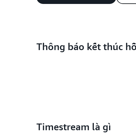
Thông báo kết thúc hỗ
Timestream là gì