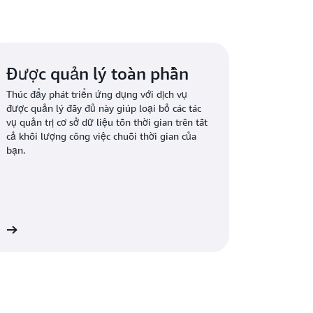
Được quản lý toàn phần
Thúc đẩy phát triển ứng dụng với dịch vụ
được quản lý đầy đủ này giúp loại bỏ các tác
vụ quản trị cơ sở dữ liệu tốn thời gian trên tất
cả khối lượng công việc chuỗi thời gian của
bạn.
êm