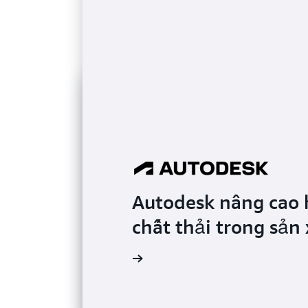
Autodesk nâng cao 
chất thải trong sản
Đọc chứng thực