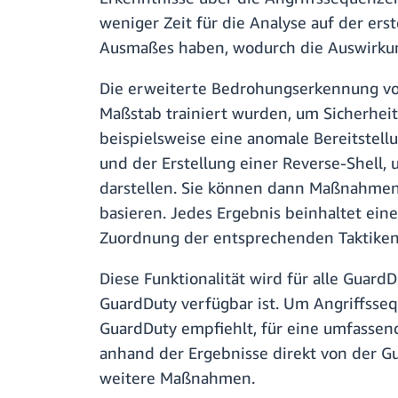
weniger Zeit für die Analyse auf der e
Ausmaßes haben, wodurch die Auswirkun
Die erweiterte Bedrohungserkennung von
Maßstab trainiert wurden, um Sicherheit
beispielsweise eine anomale Bereitstellu
und der Erstellung einer Reverse-Shell
darstellen. Sie können dann Maßnahmen 
basieren. Jedes Ergebnis beinhaltet eine
Zuordnung der entsprechenden Taktike
Diese Funktionalität wird für alle Guar
GuardDuty verfügbar ist. Um Angriffsse
GuardDuty empfiehlt, für eine umfassen
anhand der Ergebnisse direkt von der 
weitere Maßnahmen.