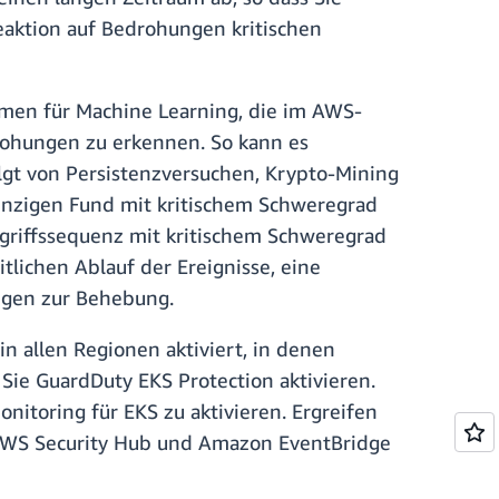
eaktion auf Bedrohungen kritischen
hmen für Machine Learning, die im AWS-
drohungen zu erkennen. So kann es
olgt von Persistenzversuchen, Krypto-Mining
inzigen Fund mit kritischem Schweregrad
griffssequenz mit kritischem Schweregrad
tlichen Ablauf der Ereignisse, eine
gen zur Behebung.
n allen Regionen aktiviert, in denen
ie GuardDuty EKS Protection aktivieren.
itoring für EKS zu aktivieren. Ergreifen
 AWS Security Hub und Amazon EventBridge