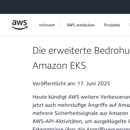
Überspringen zum Hauptinhalt
re:Invent
AWS entdecken
Produkte
Die erweiterte Bedroh
Amazon EKS
Veröffentlicht am:
17. Juni 2025
Heute kündigt AWS weitere Verbesserun
jetzt auch mehrstufige Angriffe auf Ama
mehrere Sicherheitssignale aus Amazon 
AWS-API-Aktivitäten, um ausgeklügelte 
Erkenntnisse über die Angriffssequenze