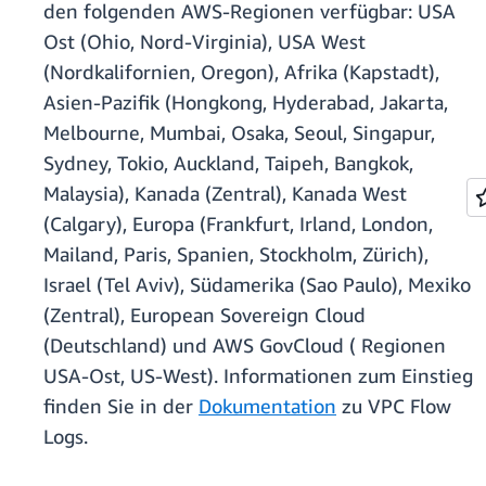
den folgenden AWS-Regionen verfügbar: USA
Ost (Ohio, Nord-Virginia), USA West
(Nordkalifornien, Oregon), Afrika (Kapstadt),
Asien-Pazifik (Hongkong, Hyderabad, Jakarta,
Melbourne, Mumbai, Osaka, Seoul, Singapur,
Sydney, Tokio, Auckland, Taipeh, Bangkok,
Malaysia), Kanada (Zentral), Kanada West
(Calgary), Europa (Frankfurt, Irland, London,
Mailand, Paris, Spanien, Stockholm, Zürich),
Israel (Tel Aviv), Südamerika (Sao Paulo), Mexiko
(Zentral), European Sovereign Cloud
(Deutschland) und AWS GovCloud ( Regionen
USA-Ost, US-West). Informationen zum Einstieg
finden Sie in der
Dokumentation
zu VPC Flow
Logs.