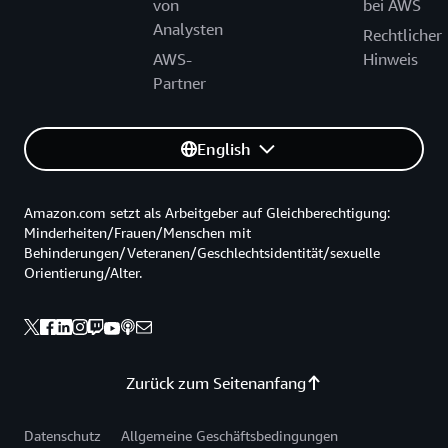
von
bei AWS
Analysten
Rechtlicher
AWS-
Hinweis
Partner
English
Amazon.com setzt als Arbeitgeber auf Gleichberechtigung:
Minderheiten/Frauen/Menschen mit
Behinderungen/Veteranen/Geschlechtsidentität/sexuelle
Orientierung/Alter.
Zurück zum Seitenanfang
Datenschutz
Allgemeine Geschäftsbedingungen