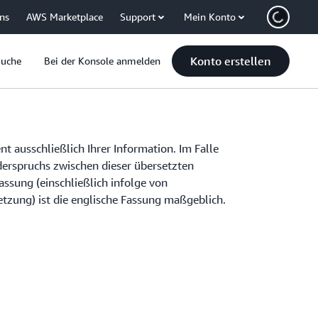
uns
AWS Marketplace
Support
Mein Konto
Konto erstellen
Suche
Bei der Konsole anmelden
t ausschließlich Ihrer Information. Im Falle
iderspruchs zwischen dieser übersetzten
ssung (einschließlich infolge von
tzung) ist die englische Fassung maßgeblich.