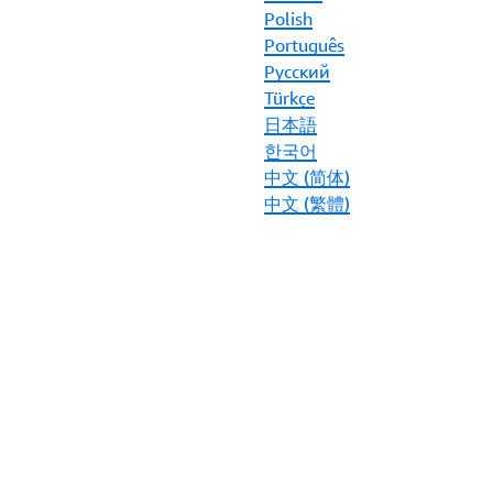
Polish
Português
Ρусский
Türkçe
日本語
한국어
中文 (简体)
中文 (繁體)