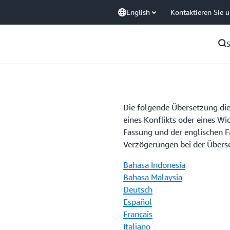
English
Kontaktieren Sie 
Die folgende Übersetzung dien
eines Konflikts oder eines W
Fassung und der englischen Fa
Verzögerungen bei der Überse
Bahasa Indonesia
Bahasa Malaysia
Deutsch
Español
Français
Italiano