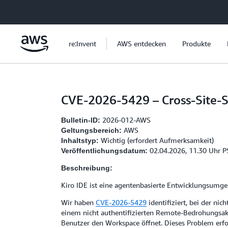
Überspringen zum Hauptinhalt
re:Invent
AWS entdecken
Produkte
CVE-2026-5429 – Cross-Site-S
2026-012-AWS
Bulletin-ID:
AWS
Geltungsbereich:
Wichtig (erfordert Aufmerksamkeit)
Inhaltstyp:
02.04.2026, 11.30 Uhr P
Veröffentlichungsdatum:
Beschreibung:
Kiro IDE ist eine agentenbasierte Entwicklungsumgebu
Wir haben
CVE-2026-5429
identifiziert, bei der ni
einem nicht authentifizierten Remote-Bedrohungsak
Benutzer den Workspace öffnet. Dieses Problem erfo