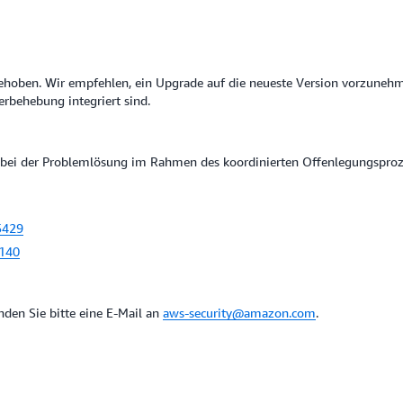
hoben. Wir empfehlen, ein Upgrade auf die neueste Version vorzunehme
erbehebung integriert sind.
 bei der Problemlösung im Rahmen des koordinierten Offenlegungsproz
5429
-140
den Sie bitte eine E-Mail an
aws-security@amazon.com
.