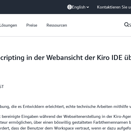
English
Kontaktieren Sie 
Lösungen
Preise
Ressourcen
cripting in der Webansicht der Kiro IDE
ST
ng, die es Entwicklern erleichtert, echte technische Arbeiten mithilfe v
cht bereinigte Eingaben während der Webseitenerstellung in der Kiro-Age
teur ermöglichen, über einen böswillig gestalteten Farbthemennamen b
rdert, dass der Benutzer dem Workspace vertraut, wenn er dazu aufgefo