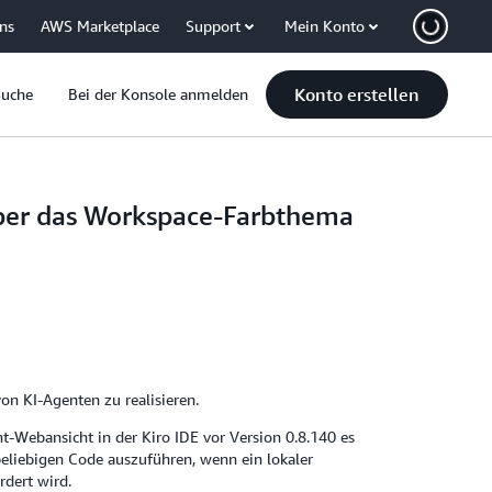
uns
AWS Marketplace
Support
Mein Konto
Konto erstellen
Suche
Bei der Konsole anmelden
 über das Workspace-Farbthema
on KI-Agenten zu realisieren.
nt-Webansicht in der Kiro IDE vor Version 0.8.140 es
eliebigen Code auszuführen, wenn ein lokaler
rdert wird.