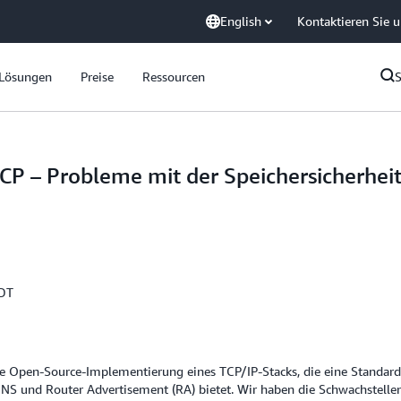
English
Kontaktieren Sie 
Lösungen
Preise
Ressourcen
CP – Probleme mit der Speichersicherhei
PDT
e Open-Source-Implementierung eines TCP/IP-Stacks, die eine Standard-
DNS und Router Advertisement (RA) bietet. Wir haben die Schwachstell