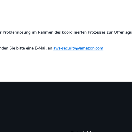
er Problemlösung im Rahmen des koordinierten Prozesses zur Offenleg
den Sie bitte eine E-Mail an
aws-security@amazon.com
.