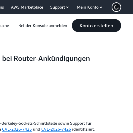
uns
AWS Marketplace
Support
Mein Konto
Konto erstellen
Suche
Bei der Konsole anmelden
t bei Router-Ankündigungen
Berkeley-Sockets-Schnittstelle sowie Support für
en
CVE-2026-7425
und
CVE-2026-7426
identifiziert,