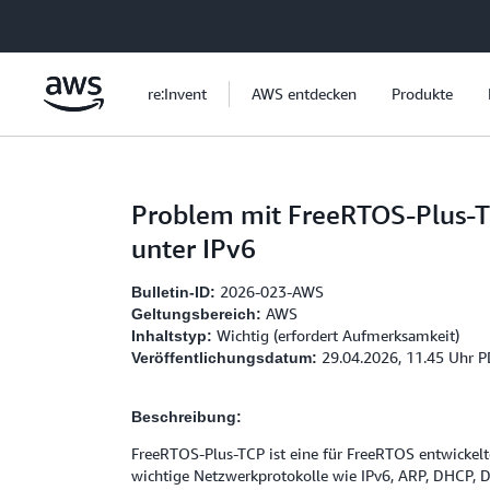
Überspringen zum Hauptinhalt
re:Invent
AWS entdecken
Produkte
Problem mit FreeRTOS-Plus-T
unter IPv6
2026-023-AWS
Bulletin-ID:
AWS
Geltungsbereich:
Wichtig (erfordert Aufmerksamkeit)
Inhaltstyp:
29.04.2026, 11.45 Uhr 
Veröffentlichungsdatum:
Beschreibung:
FreeRTOS-Plus-TCP ist eine für FreeRTOS entwickelt
wichtige Netzwerkprotokolle wie IPv6, ARP, DHCP, 