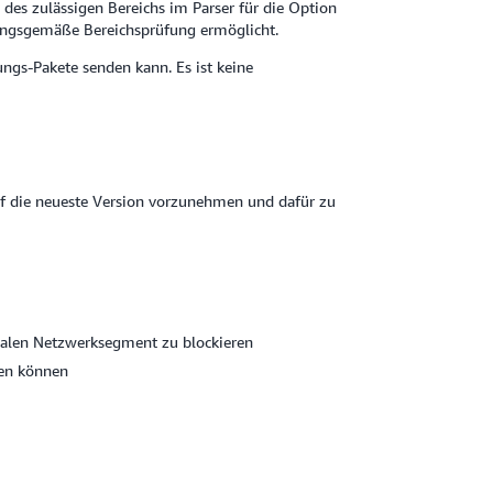
des zulässigen Bereichs im Parser für die Option
nungsgemäße Bereichsprüfung ermöglicht.
gs-Pakete senden kann. Es ist keine
f die neueste Version vorzunehmen und dafür zu
kalen Netzwerksegment zu blockieren
den können