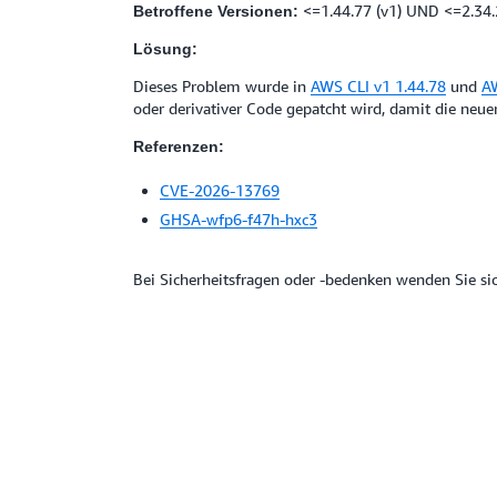
<=1.44.77 (v1) UND <=2.34.
Betroffene Versionen:
Lösung:
Dieses Problem wurde in
AWS CLI v1 1.44.78
und
AW
oder derivativer Code gepatcht wird, damit die neue
Referenzen:
CVE-2026-13769
GHSA-wfp6-f47h-hxc3
Bei Sicherheitsfragen oder -bedenken wenden Sie sic