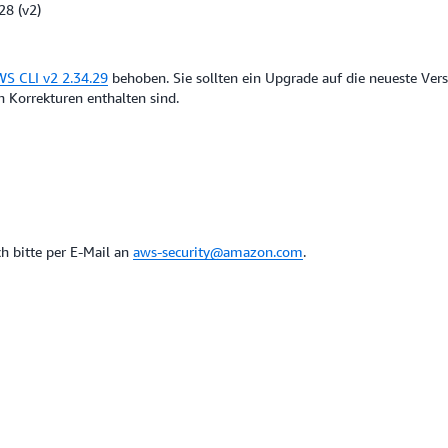
28 (v2)
S CLI v2 2.34.29
behoben. Sie sollten ein Upgrade auf die neueste Ver
n Korrekturen enthalten sind.
h bitte per E-Mail an
aws-security@amazon.com
.