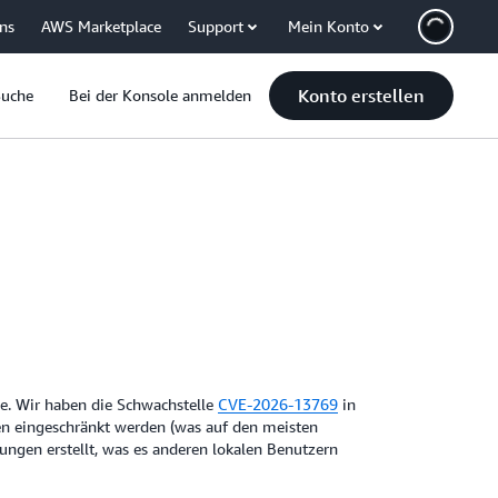
uns
AWS Marketplace
Support
Mein Konto
Konto erstellen
Suche
Bei der Konsole anmelden
le. Wir haben die Schwachstelle
CVE-2026-13769
in
gen eingeschränkt werden (was auf den meisten
ungen erstellt, was es anderen lokalen Benutzern