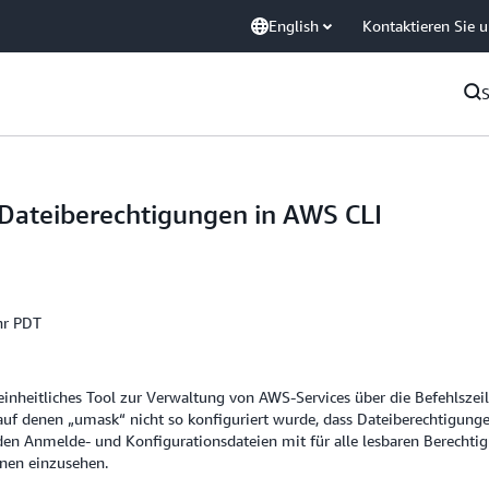
English
Kontaktieren Sie 
Dateiberechtigungen in AWS CLI
hr PDT
inheitliches Tool zur Verwaltung von AWS-Services über die Befehlszei
 auf denen „umask“ nicht so konfiguriert wurde, dass Dateiberechtigun
en Anmelde- und Konfigurationsdateien mit für alle lesbaren Berechtig
nen einzusehen.