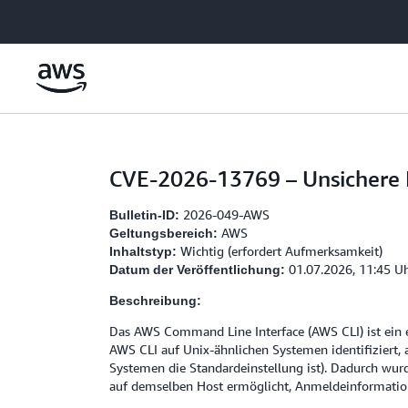
Überspringen zum Hauptinhalt
CVE-2026-13769 – Unsichere 
2026-049-AWS
Bulletin-ID:
AWS
Geltungsbereich:
Wichtig (erfordert Aufmerksamkeit)
Inhaltstyp:
01.07.2026, 11:45 U
Datum der Veröffentlichung:
Beschreibung:
Das AWS Command Line Interface (AWS CLI) ist ein e
AWS CLI auf Unix-ähnlichen Systemen identifiziert,
Systemen die Standardeinstellung ist). Dadurch wurd
auf demselben Host ermöglicht, Anmeldeinformatio