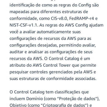
identificação de como as regras do Config são
mapeadas para diferentes estruturas de
conformidade, como CIS-v8.0, FedRAMP-r4 e
NIST-CSF-v1.1. As regras do AWS Config ajudam
você a avaliar automaticamente suas
configurações de recursos da AWS para as
configurações desejadas, permitindo avaliar,
auditar e analisar as configurações de seus
recursos da AWS. O Control Catalog é um
atributo do AWS Control Tower que permite
pesquisar controles gerenciados pela AWS e
suas estruturas de conformidade associadas.
O Control Catalog tem classificações que
incluem Domínio (como “Proteção de dados”),
Objetivo (como “Criptografia de dados”) e