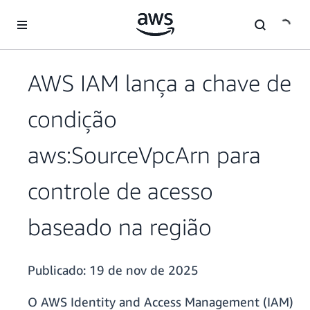
Pular para o conteúdo principal
AWS IAM lança a chave de
condição
aws:SourceVpcArn para
controle de acesso
baseado na região
Publicado:
19 de nov de 2025
O AWS Identity and Access Management (IAM)